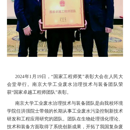
2024
年
1
月
19
日，“国家工程师奖”表彰大会在人民大
会堂举行。南京大学工业废水治理技术与装备团队荣
获“国家卓越工程师团队”表彰。
南京大学工业废水治理技术与装备团队是由我校环境
学院任洪强院士带领的长期从事工业废水污染控制新技术
研发和工程应用研究的团队。团队在生物处理强化理论、
技术和装备方面取得了系统创新成果，开拓了我国复杂废