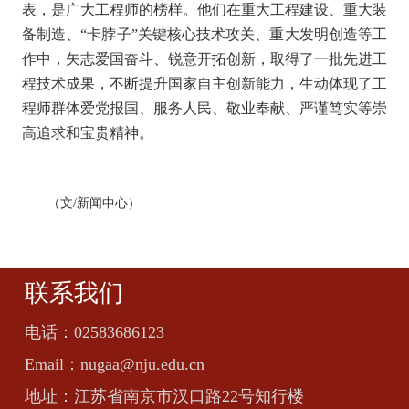
表，是广大工程师的榜样。他们在重大工程建设、重大装
备制造、“卡脖子”关键核心技术攻关、重大发明创造等工
作中，矢志爱国奋斗、锐意开拓创新，取得了一批先进工
程技术成果，不断提升国家自主创新能力，生动体现了工
程师群体爱党报国、服务人民、敬业奉献、严谨笃实等崇
高追求和宝贵精神。
（文
/
新闻中心）
联系我们
电话：
02583686123
Email：
nugaa@nju.edu.cn
地址：
江苏省南京市汉口路22号知行楼