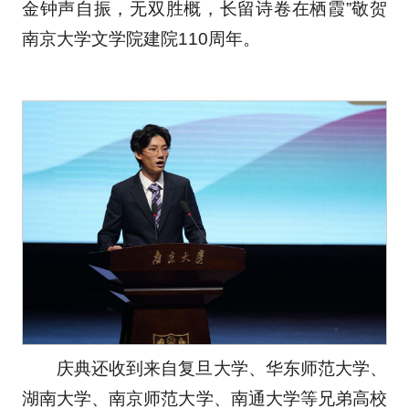
金钟声自振，无双胜概，长留诗卷在栖霞”敬贺
南京大学文学院建院110周年。
庆典还收到来自复旦大学、华东师范大学、
湖南大学、南京师范大学、南通大学等兄弟高校