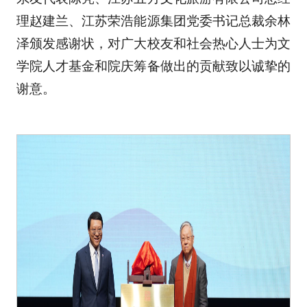
理赵建兰、江苏荣浩能源集团党委书记总裁余林
泽颁发感谢状，对广大校友和社会热心人士为文
学院人才基金和院庆筹备做出的贡献致以诚挚的
谢意。