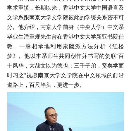
学术重镇，长期以来，香港中文大学中国语言及
文学系跟南京大学文学院彼此的学统关系密不可
分。他介绍，南京大学前身（中央大学）中文系
毕业生潘重规先生曾在香港中文大学新亚书院任
教，一脉相承地利用索隐派方法分析《红楼
梦》。他以本系师生共同创作并书写的贺联“百
十风华，大哉文以为德也；三千子弟，贤矣学而
时习之”祝愿南京大学文学院在中文领域的前沿
道路上，百尺竿头，更进一步。