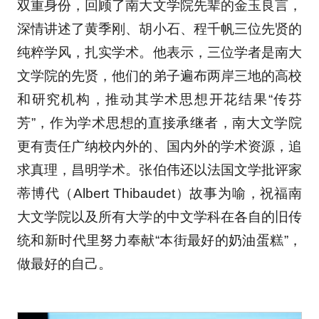
双重身份，回顾了南大文学院先辈的金玉良言，
深情讲述了黄季刚、胡小石、程千帆三位先贤的
纯粹学风，扎实学术。他表示，三位学者是南大
文学院的先贤，他们的弟子遍布两岸三地的高校
和研究机构，推动其学术思想开花结果“传芬
芳”，作为学术思想的直接承继者，南大文学院
更有责任广纳校内外的、国内外的学术资源，追
求真理，昌明学术。张伯伟还以法国文学批评家
蒂博代（Albert Thibaudet）故事为喻，祝福南
大文学院以及所有大学的中文学科在各自的旧传
统和新时代里努力奉献“本街最好的奶油蛋糕”，
做最好的自己。