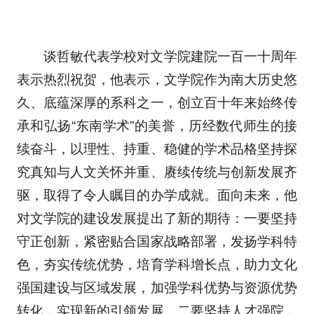
谈哲敏代表学校对文学院建院一百一十周年
表示热烈祝贺，他表示，文学院作为南大历史悠
久、底蕴深厚的系科之一，创立百十年来始终传
承和弘扬“东南学术”的美誉，历经数代师生的接
续奋斗，以理性、持重、稳健的学术品格坚持探
究真知与人文关怀并重、赓续传统与创新发展齐
驱，取得了令人瞩目的办学成就。面向未来，他
对文学院的建设发展提出了新的期待：一要坚持
守正创新，紧密贴合国家战略部署，发扬学科特
色，夯实传统优势，培育学科增长点，助力文化
强国建设与区域发展，加强学科优势与资源优势
转化，实现新的引领发展。二要坚持人才强院，