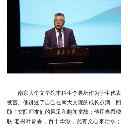
南京大学文学院本科生李昱圻作为学生代表
发言。他讲述了自己在南大文院的成长点滴，回
顾了文院师友们的风采和趣闻掌故；他用自撰楹
联“老树叶皆香，百十华滋，况有文心来活水；