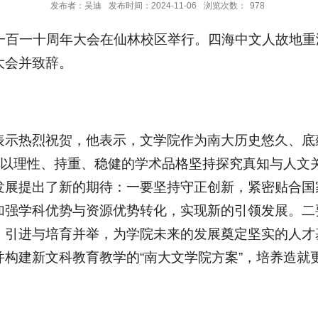
发布者：吴迪
发布时间：2024-11-06
浏览次数：
978
建院一百一十周年大会在仙林校区举行。四海中文人故地
大会并致辞。
表示热烈祝贺，他表示，文学院作为南大历史悠久、底
，以理性、持重、稳健的学术品格坚持探究真知与人文
发展提出了新的期待：一要坚持守正创新，紧密贴合国
加强学科优势与资源优势转化，实现新的引领发展。二
；引进与培育并举，为学院未来的发展奠定坚实的人才
构建新文科教育教学的“南大文学院方案”，培养造就