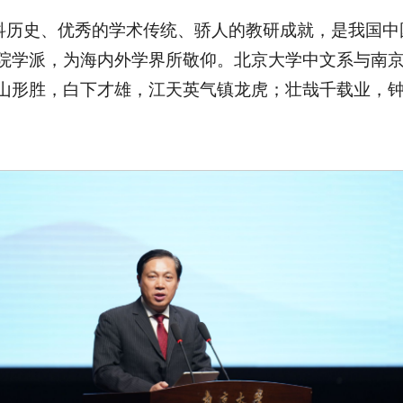
历史、优秀的学术传统、骄人的教研成就，是我国中国
文院学派，为海内外学界所敬仰。北京大学中文系与南
山形胜，白下才雄，江天英气镇龙虎；壮哉千载业，钟