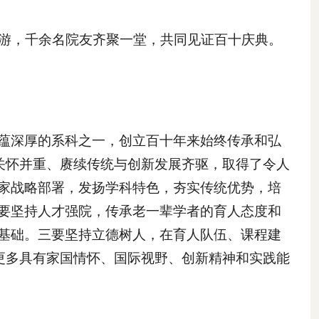
重游，千余名院友齐聚一堂，共同见证百十庆典。
蕴深厚的系科之一，创立百十年来始终传承和弘
关怀并重、赓续传统与创新发展齐驱，取得了令人
家战略部署，发扬学科特色，夯实传统优势，培
要坚持人才强院，传承老一辈学者的育人态度和
基础。三要坚持立德树人，在育人队伍、课程建
更多具有家国情怀、国际视野、创新精神和实践能