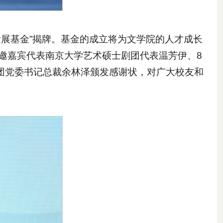
展基金”揭牌。基金的成立将为文学院的人才成长
邀嘉宾代表南京大学艺术硕士剧团代表温芳伊、8
团党委书记总裁余林泽颁发感谢状，对广大校友和