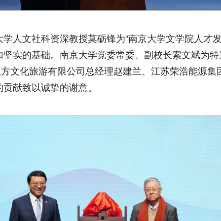
学人文社科资深教授莫砺锋为“南京大学文学院人才发
加坚实的基础。南京大学党委常委、副校长索文斌为特
五方文化旅游有限公司总经理赵建兰、江苏荣浩能源集
的贡献致以诚挚的谢意。