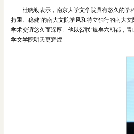
杜晓勤表示，南京大学文学院具有悠久的学科
持重、稳健”的南大文院学风和特立独行的南大
学术交谊悠久而深厚。他以贺联“巍矣六朝都，青
学文学院明天更辉煌。