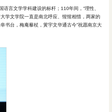
语言文学学科建设的标杆；110年间，“理性、
京大学文学院一直是南北呼应、惺惺相惜，两家的
阜书台，梅庵藜杖，黉宇文华通古今”祝愿南京大