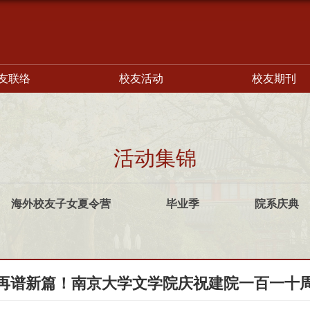
友联络
校友活动
校友期刊
活动集锦
海外校友子女夏令营
毕业季
院系庆典
再谱新篇！南京大学文学院庆祝建院一百一十