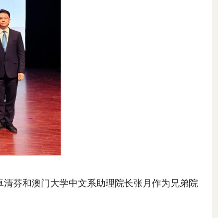
卓清芬和澳门大学中文系助理院长张月作为兄弟院