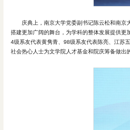
庆典上，南京大学党委副书记陈云松和南京大
搭建更加广阔的舞台，为学科的整体发展提供更
4级系友代表黄隽青、98级系友代表陈亮、江苏
社会热心人士为文学院人才基金和院庆筹备做出