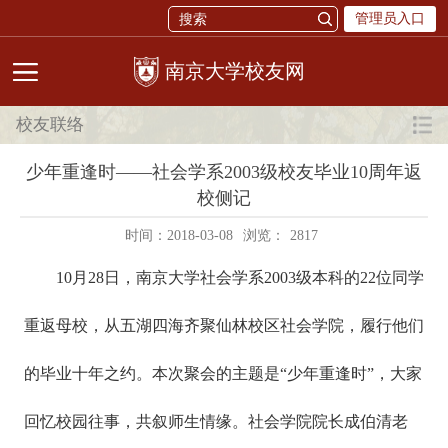
管理员入口
校友网
校友联络
少年重逢时——社会学系2003级校友毕业10周年返
校侧记
时间：2018-03-08
浏览：
2817
10月28日，南京大学社会学系2003级本科的22位同学
重返母校，从五湖四海齐聚仙林校区社会学院，履行他们
的毕业十年之约。本次聚会的主题是“少年重逢时”，大家
回忆校园往事，共叙师生情缘。社会学院院长成伯清老