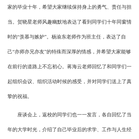
家的毕业十年，希望大家继续保持身上的勇气、责任与担
当。贺晓星老师风趣幽默地表达了看到同学们十年同窗情
时的“羡慕与嫉妒”。杨渝东老师作为班主任，表达了自
己“亦师亦兄亦友”的特殊而深厚的情感，并希望大家能够
在前行的道路上不忘初心。蒋海云老师回忆了和同学们一
起组织会议、组织活动时候的感受，并对同学们送上了真
挚的祝福。
座谈会上，返校的同学们也一一发言，各自回忆了当
年的大学时光，介绍了自己毕业后的求学、工作与人生经