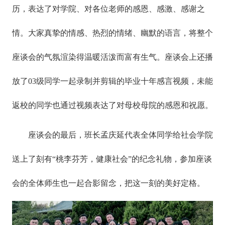
历，表达了对学院、对各位老师的感恩、感激、感谢之
情。大家真挚的情感、热烈的情绪、幽默的语言，将整个
座谈会的气氛渲染得温暖活泼而富有生气。座谈会上还播
放了03级同学一起录制并剪辑的毕业十年感言视频，未能
返校的同学也通过视频表达了对母校母院的感恩和祝愿。
座谈会的最后，班长孟庆延代表全体同学给社会学院
送上了刻有“桃李芬芳，健康社会”的纪念礼物，参加座谈
会的全体师生也一起合影留念，把这一刻的美好定格。