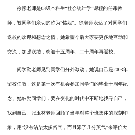
徐愫老师是03级本科生“社会统计学”课程的任课教
师，被同学们亲切的称为“愫姐”。徐老师表达了对同学们
返校的欢迎和想念之情，她希望今后大家要更多地互动和
交流，加强联结，欢迎十五周年、二十周年再返校。
闵学勤老师见到同学们分外激动，她说自己是2003年
留校任教，这是第一次有机会参加同学们的毕业十周年纪
念。她鼓励同学们，要在变化的时代中不断地找寻自己，
找到自己。张玉林老师回顾了当年对整个班集体的深刻印
象，用“没有沾染太多俗气，而且添了几分英气”来评价大