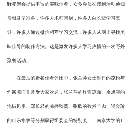
野餐聚会提供丰富的美味佳肴，众多会员在接到活动通知
后就及早准备，许多人求师问厨，许多人向长辈学习烹
饪，许多人通过微信相互学习交流，许多人从网上寻找美
味佳肴的制作方法。这是激发许多人学习热情的一次野外
聚餐活动。
在最后的野餐佳肴评比中，张兰萍女士制作的凉粉与
炸酱凉面非常受大家欢迎，张兰萍的炸酱凉面、余旭津的
泡椒风爪、郑长君的凉拌秋葵、张欣的孜然羊肉、辅金玲
的山东水饺等分别获得组委会的特别奖——南京大学的T