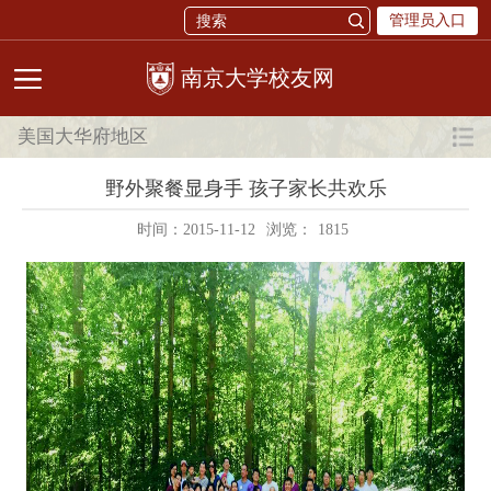
管理员入口
校友网
美国大华府地区
野外聚餐显身手 孩子家长共欢乐
时间：2015-11-12
浏览：
1815