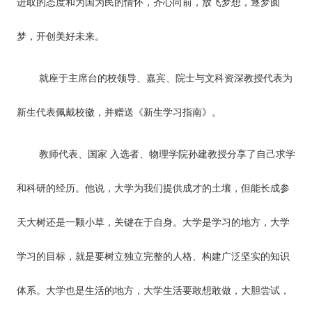
进取的态度和为国为民的情怀，齐心向前，放飞梦想，逐梦圆
梦，开创美好未来。
就座于主席台的校领导、嘉宾、院士与文科资深教授代表为
新生代表佩戴校徽，并赠送《新生学习指南》。
教师代表、国家 入选者、物理学院孙建教授分享了自己求学
和科研的经历。他说，大学为我们提供成才的土壤，但能长成参
天大树还是一颗小草，关键在于自身。大学是学习的地方，大学
学习的目标，就是要树立独立完整的人格、构建广泛坚实的知识
体系。大学也是生活的地方，大学生活要敢想敢做，大胆尝试，