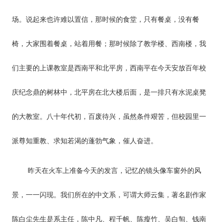
场。说起来也许难以置信，那时候的食堂，只有餐桌，没有餐
椅，大家围着餐桌，站着用餐；那时候除了教学楼、西南楼，我
们主要的上课教室是西南平和北平房，西南平在今天安放百年校
庆纪念鼎的树林中，北平房在北大楼后面，是一排只有水泥桌凳
的大教室。八十年代初，百废待兴，虽然条件艰苦，但校园里一
派尊知重教、求知若渴的蓬勃气象，催人奋进。
昨天在火车上准备今天的发言，记忆的镜头像车窗外的风
景，一一闪现。我们所在的中文系，可谓大师云集，著名剧作家
陈白尘先生是系主任，陈中凡、程千帆、陈瘦竹、吴白匋、钱南