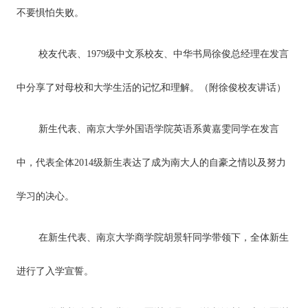
不要惧怕失败。
校友代表、1979级中文系校友、中华书局徐俊总经理在发言
中分享了对母校和大学生活的记忆和理解。（附徐俊校友讲话）
新生代表、南京大学外国语学院英语系黄嘉雯同学在发言
中，代表全体2014级新生表达了成为南大人的自豪之情以及努力
学习的决心。
在新生代表、南京大学商学院胡景轩同学带领下，全体新生
进行了入学宣誓。