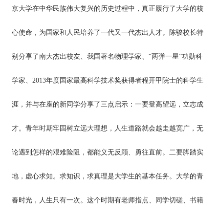
京大学在中华民族伟大复兴的历史过程中，真正履行了大学的核
心使命，为国家和人民培养了一代又一代杰出人才。陈骏校长特
别分享了南大杰出校友、我国著名物理学家、“两弹一星”功勋科
学家、2013年度国家最高科学技术奖获得者程开甲院士的科学生
涯，并与在座的新同学分享了三点启示：一要登高望远，立志成
才。青年时期牢固树立远大理想，人生道路就会越走越宽广，无
论遇到怎样的艰难险阻，都能义无反顾、勇往直前。二要脚踏实
地，虚心求知。求知识，求真理是大学生的基本任务。大学的青
春时光，人生只有一次。这个时期有老师指点、同学切磋、书籍