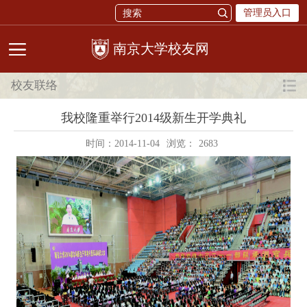
管理员入口
校友网
校友联络
我校隆重举行2014级新生开学典礼
时间：2014-11-04
浏览：
2683