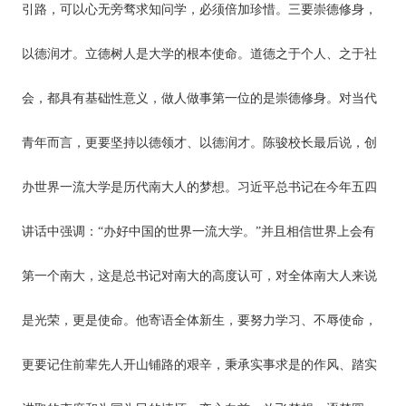
引路，可以心无旁骛求知问学，必须倍加珍惜。三要崇德修身，
以德润才。立德树人是大学的根本使命。道德之于个人、之于社
会，都具有基础性意义，做人做事第一位的是崇德修身。对当代
青年而言，更要坚持以德领才、以德润才。陈骏校长最后说，创
办世界一流大学是历代南大人的梦想。习近平总书记在今年五四
讲话中强调：“办好中国的世界一流大学。”并且相信世界上会有
第一个南大，这是总书记对南大的高度认可，对全体南大人来说
是光荣，更是使命。他寄语全体新生，要努力学习、不辱使命，
更要记住前辈先人开山铺路的艰辛，秉承实事求是的作风、踏实