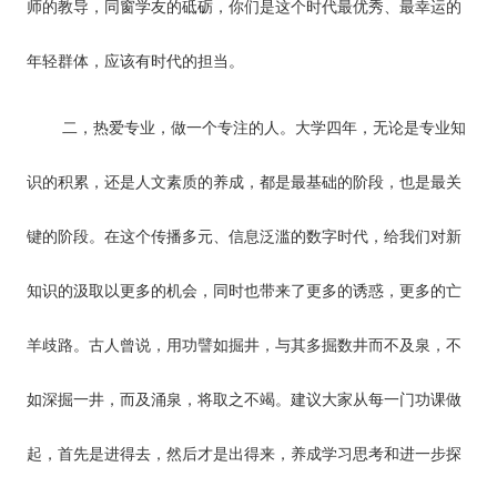
师的教导，同窗学友的砥砺，你们是这个时代最优秀、最幸运的
年轻群体，应该有时代的担当。
二，热爱专业，做一个专注的人。大学四年，无论是专业知
识的积累，还是人文素质的养成，都是最基础的阶段，也是最关
键的阶段。在这个传播多元、信息泛滥的数字时代，给我们对新
知识的汲取以更多的机会，同时也带来了更多的诱惑，更多的亡
羊歧路。古人曾说，用功譬如掘井，与其多掘数井而不及泉，不
如深掘一井，而及涌泉，将取之不竭。建议大家从每一门功课做
起，首先是进得去，然后才是出得来，养成学习思考和进一步探