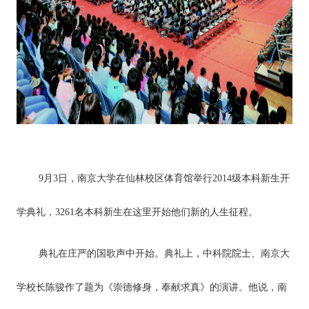
9月3日，南京大学在仙林校区体育馆举行2014级本科新生开
学典礼，3261名本科新生在这里开始他们新的人生征程。
典礼在庄严的国歌声中开始。典礼上，中科院院士、南京大
学校长陈骏作了题为《崇德修身，奉献求真》的演讲。他说，南