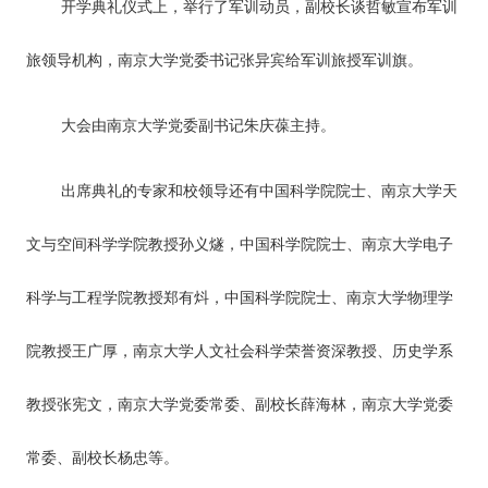
开学典礼仪式上，举行了军训动员，副校长谈哲敏宣布军训
旅领导机构，南京大学党委书记张异宾给军训旅授军训旗。
大会由南京大学党委副书记朱庆葆主持。
出席典礼的专家和校领导还有中国科学院院士、南京大学天
文与空间科学学院教授孙义燧，中国科学院院士、南京大学电子
科学与工程学院教授郑有炓，中国科学院院士、南京大学物理学
院教授王广厚，南京大学人文社会科学荣誉资深教授、历史学系
教授张宪文，南京大学党委常委、副校长薛海林，南京大学党委
常委、副校长杨忠等。