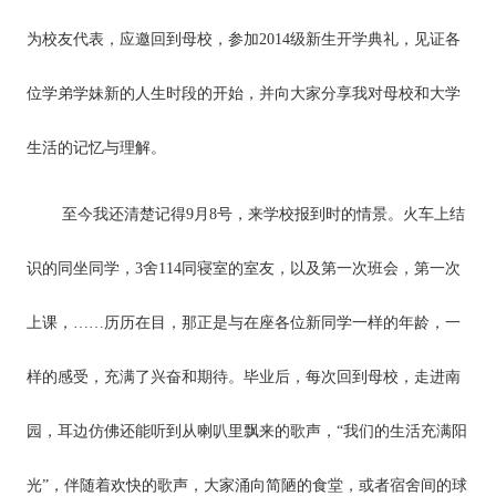
为校友代表，应邀回到母校，参加2014级新生开学典礼，见证各
位学弟学妹新的人生时段的开始，并向大家分享我对母校和大学
生活的记忆与理解。
至今我还清楚记得9月8号，来学校报到时的情景。火车上结
识的同坐同学，3舍114同寝室的室友，以及第一次班会，第一次
上课，……历历在目，那正是与在座各位新同学一样的年龄，一
样的感受，充满了兴奋和期待。毕业后，每次回到母校，走进南
园，耳边仿佛还能听到从喇叭里飘来的歌声，“我们的生活充满阳
光”，伴随着欢快的歌声，大家涌向简陋的食堂，或者宿舍间的球