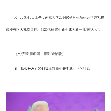
又讯：9月5日上午，南京大学2014级研究生新生开学典礼在
鼓楼校区大礼堂举行。5120名研究生新生成为新一批“南大人”。
（文/齐琦 侯印国，摄影/佘治骏）
附：徐俊校友在2014级本科新生开学典礼上的讲话