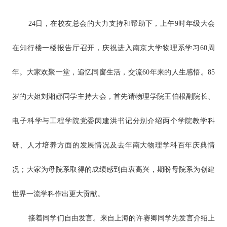
24日，在校友总会的大力支持和帮助下，上午9时年级大会
在知行楼一楼报告厅召开，庆祝进入南京大学物理系学习60周
年。大家欢聚一堂，追忆同窗生活，交流60年来的人生感悟。85
岁的大姐刘湘娜同学主持大会，首先请物理学院王伯根副院长、
电子科学与工程学院党委闵建洪书记分别介绍两个学院教学科
研、人才培养方面的发展情况及去年南大物理学科百年庆典情
况；大家为母院系取得的成绩感到由衷高兴，期盼母院系为创建
世界一流学科作出更大贡献。
接着同学们自由发言。来自上海的许赛卿同学先发言介绍上