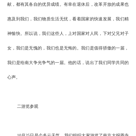
献，都有其各自的优异成绩。有幸在退休后，改革开放的成果也
惠及到我们，我们物质生活无忧，看着国家的快速发展，我们精
神愉快。所以说，我们这些人，上对国家对人民，下对父兄对子
女，我们是无愧的，我们也是无悔的。我们是值得骄傲的一届，
我们是给南大争光争气的一届。他的话，说出了我们同学共同的
心声。
二
游览参观
10月25日是个多云天气，我们组织大家游览了南京大报恩寺