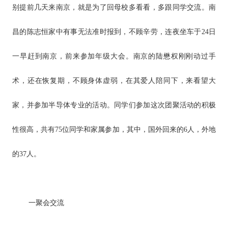
别提前几天来南京，就是为了回母校多看看，多跟同学交流。南
昌的陈志恒家中有事无法准时报到，不顾辛劳，连夜坐车于24日
一早赶到南京，前来参加年级大会。南京的陆懋权刚刚动过手
术，还在恢复期，不顾身体虚弱，在其爱人陪同下，来看望大
家，并参加半导体专业的活动。同学们参加这次团聚活动的积极
性很高，共有75位同学和家属参加，其中，国外回来的6人，外地
的37人。
一
聚会交流