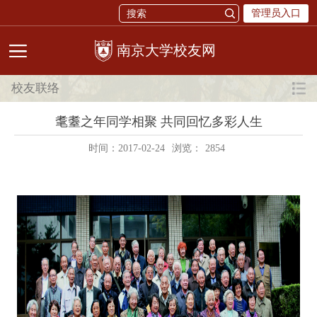
管理员入口
校友网
校友联络
耄耋之年同学相聚 共同回忆多彩人生
时间：2017-02-24
浏览：
2854