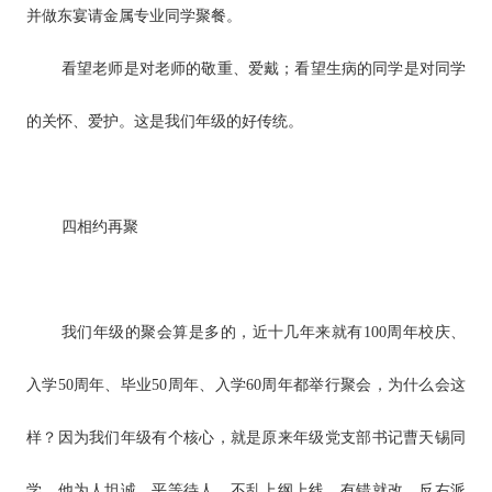
并做东宴请金属专业同学聚餐。
看望老师是对老师的敬重、爱戴；看望生病的同学是对同学
的关怀、爱护。这是我们年级的好传统。
四
相约再聚
我们年级的聚会算是多的，近十几年来就有100周年校庆、
入学50周年、毕业50周年、入学60周年都举行聚会，为什么会这
样？因为我们年级有个核心，就是原来年级党支部书记曹天锡同
学，他为人坦诚，平等待人，不乱上纲上线，有错就改。反右派