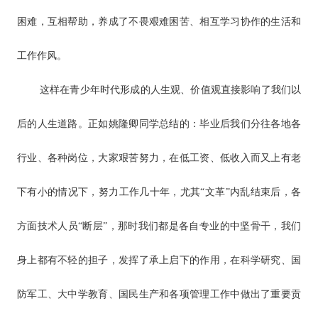
困难，互相帮助，养成了不畏艰难困苦、相互学习协作的生活和
工作作风。
这样在青少年时代形成的人生观、价值观直接影响了我们以
后的人生道路。正如姚隆卿同学总结的：毕业后我们分往各地各
行业、各种岗位，大家艰苦努力，在低工资、低收入而又上有老
下有小的情况下，努力工作几十年，尤其“文革”内乱结束后，各
方面技术人员“断层”，那时我们都是各自专业的中坚骨干，我们
身上都有不轻的担子，发挥了承上启下的作用，在科学研究、国
防军工、大中学教育、国民生产和各项管理工作中做出了重要贡