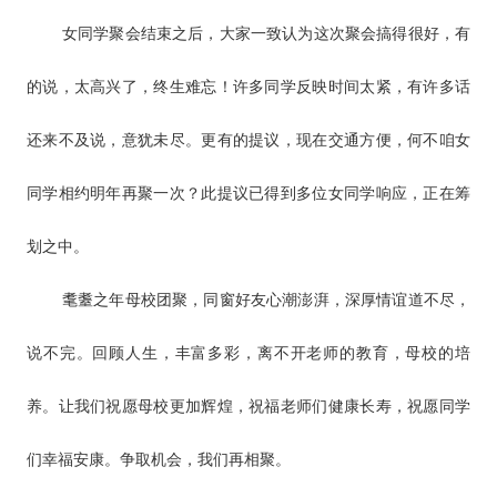
女同学聚会结束之后，大家一致认为这次聚会搞得很好，有
的说，太高兴了，终生难忘！许多同学反映时间太紧，有许多话
还来不及说，意犹未尽。更有的提议，现在交通方便，何不咱女
同学相约明年再聚一次？此提议已得到多位女同学响应，正在筹
划之中。
耄耋之年母校团聚，同窗好友心潮澎湃，深厚情谊道不尽，
说不完。回顾人生，丰富多彩，离不开老师的教育，母校的培
养。让我们祝愿母校更加辉煌，祝福老师们健康长寿，祝愿同学
们幸福安康。争取机会，我们再相聚。