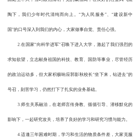
陶下，我们少年时代清纯而向上。“为人民服务”、“建设新中
国”的口号深入到我们的内心，大家做事自觉、责任心强。
2.在国家“向科学进军”召唤下进入大学，激起了我们强烈的
求知欲望，立志献身祖国的科技、教育、国防等事业，尽管经历
的政治运动多，但大家积极响应郭影秋校长“坐下来，钻进去”的
号召，刻苦学习，仍然打下了扎实的业务基础。
3.师生关系融洽，在老师言传身教、循循引导、潜移默化的
影响下，一起研究攻关，培养了良好的学习和研究习惯与能力。
4.适逢三年困难时期，学习和生活的物质条件差，大家克服