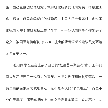
生，自己直接选题做研究，就和研究所的其他研究员一样独立工
作。后来，所里声学部门的领导说，中国人的专业基础一点也不
比德国人差！在研究所工作了半年，和一位德国同事合作发表了
论文，被国际电信电联（CCIR）提出的听音室标准建议列为两篇
参考文献之一。
张明同学也在会上谈了自己的“忆往昔―聚会有感”。五年的
南大学习培养了一代有为的青年。当年为改变祖国贫穷落后、一
穷二白的面貌而忘我地劳动，远不是今天的“早九晚五”，而是不
分白天黑夜，哪天都是晚上10点之后离开实验室，奋斗不止。60