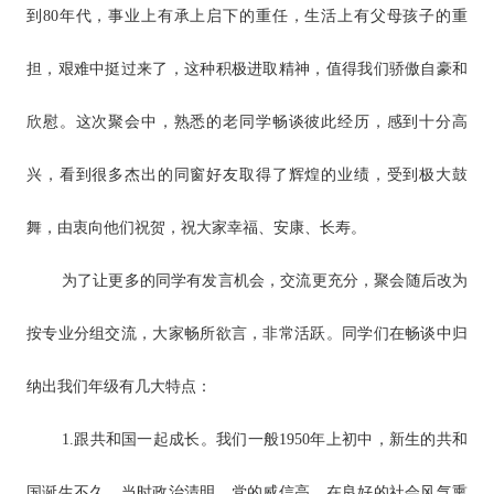
到80年代，事业上有承上启下的重任，生活上有父母孩子的重
担，艰难中挺过来了，这种积极进取精神，值得我们骄傲自豪和
欣慰。这次聚会中，熟悉的老同学畅谈彼此经历，感到十分高
兴，看到很多杰出的同窗好友取得了辉煌的业绩，受到极大鼓
舞，由衷向他们祝贺，祝大家幸福、安康、长寿。
为了让更多的同学有发言机会，交流更充分，聚会随后改为
按专业分组交流，大家畅所欲言，非常活跃。同学们在畅谈中归
纳出我们年级有几大特点：
1.跟共和国一起成长。我们一般1950年上初中，新生的共和
国诞生不久，当时政治清明，党的威信高，在良好的社会风气熏