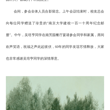
会间，参会全体人员合影留念。上午会议结束时，校友总会
向每位同学赠送了珍贵的“南京大学建校一百一十周年纪念邮
册”。中午，吴培亨同学在南芳园餐厅宴请参会同学和家属，席间
欢声笑语，祝福之声此起彼伏，60年的同学友谊尽情释放，大家
也非常感谢吴培亨同学的深情厚意。