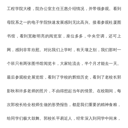
工程学院大楼，院办公室主任王惠介绍情况，并带领参观。看到
母院系之一的电子学院快速发展感到无比高兴。接着参观杜厦图
书馆，看到宽敞明亮的阅览室，座位多多，中央空调，还可上
网，感到非常欣慰。对比我们上学时，有天壤之别，我们那时一
个班只有两张图书馆阅览卡，大家轮流去，半个月才能去一天。
最后参观校史展览馆，看到了学校的辉煌历史，看到了老校长郭
影秋和许多老师的照片，不由得想起当年的情景。在校期间，每
次郭校长给全校师生做的形势报告，都是我们重要的精神食粮，
给同学们极大鼓舞。郭校长平易近人，经常深入到同学中间来，