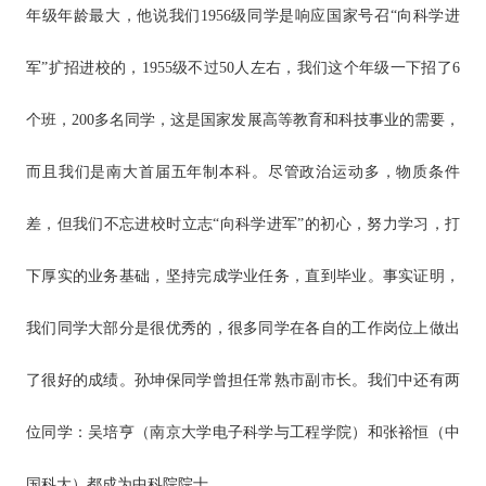
年级年龄最大，他说我们1956级同学是响应国家号召“向科学进
军”扩招进校的，1955级不过50人左右，我们这个年级一下招了6
个班，200多名同学，这是国家发展高等教育和科技事业的需要，
而且我们是南大首届五年制本科。尽管政治运动多，物质条件
差，但我们不忘进校时立志“向科学进军”的初心，努力学习，打
下厚实的业务基础，坚持完成学业任务，直到毕业。事实证明，
我们同学大部分是很优秀的，很多同学在各自的工作岗位上做出
了很好的成绩。孙坤保同学曾担任常熟市副市长。我们中还有两
位同学：吴培亨（南京大学电子科学与工程学院）和张裕恒（中
国科大）都成为中科院院士。