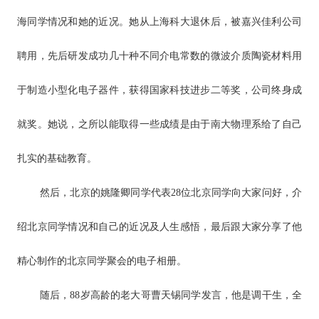
海同学情况和她的近况。她从上海科大退休后，被嘉兴佳利公司
聘用，先后研发成功几十种不同介电常数的微波介质陶瓷材料用
于制造小型化电子器件，获得国家科技进步二等奖，公司终身成
就奖。她说，之所以能取得一些成绩是由于南大物理系给了自己
扎实的基础教育。
然后，北京的姚隆卿同学代表28位北京同学向大家问好，介
绍北京同学情况和自己的近况及人生感悟，最后跟大家分享了他
精心制作的北京同学聚会的电子相册。
随后，88岁高龄的老大哥曹天锡同学发言，他是调干生，全