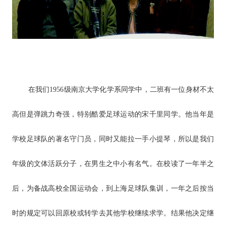
在我们1956级南京大学化学系同学中，二班有一位身材不太
高但是弹跳力奇强，特别酷爱足球运动的宋千里同学。他当年是
学校足球队的著名守门员，同时又能拉一手小提琴，所以是我们
年级的文体活跃分子，在男生之中小有名气。在校读了一年半之
后，为备战高校全国运动会，到上海足球队集训，一年之后按当
时的规定可以回原校或转学去其他学校继续求学。结果他决定继