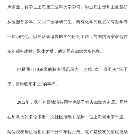
承家业，转学去上海第二医科大学学习。毕业后去贵州山区某矿
从医服务多年。又回二医读研究生，既有化学的根底又有医学专
业知识的他，以后从事遗传医学的研究工作，与国内海家家合作
多年颇有建树。退休之后，他定居在加拿大多伦多。
但是我们1956级的校友通讯录内，连续5次一直列有“宋千
里，暂时联系不上”的字样。
2012年，我们年级钱清芬同学也随子女去加拿大定居。居然
在加拿大的多伦多市一次社区活动中见到一位上海老乡宋千里。
两位校友居住地相距有20分钟车程距离。或许是校友的情谊感动