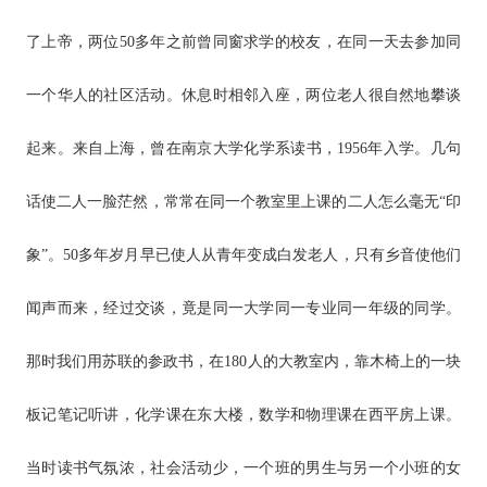
了上帝，两位50多年之前曾同窗求学的校友，在同一天去参加同
一个华人的社区活动。休息时相邻入座，两位老人很自然地攀谈
起来。来自上海，曾在南京大学化学系读书，1956年入学。几句
话使二人一脸茫然，常常在同一个教室里上课的二人怎么毫无“印
象”。50多年岁月早已使人从青年变成白发老人，只有乡音使他们
闻声而来，经过交谈，竟是同一大学同一专业同一年级的同学。
那时我们用苏联的参政书，在180人的大教室内，靠木椅上的一块
板记笔记听讲，化学课在东大楼，数学和物理课在西平房上课。
当时读书气氛浓，社会活动少，一个班的男生与另一个小班的女