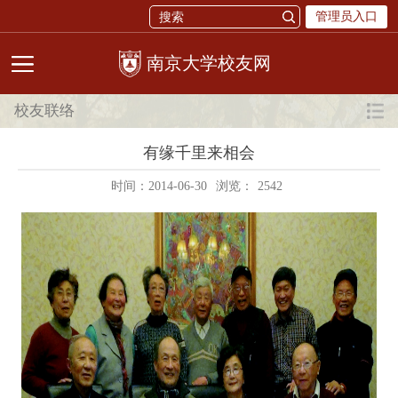
管理员入口
校友网
校友联络
有缘千里来相会
时间：2014-06-30
浏览：
2542