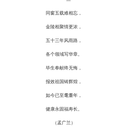
同窗五载难相忘，
金陵相聚情更浓，
五十三年风雨路，
各个领域写华章。
毕生奉献终无悔，
报效祖国铸辉煌，
如今已至耄耋年，
健康永固福寿长。
（孟广兰）