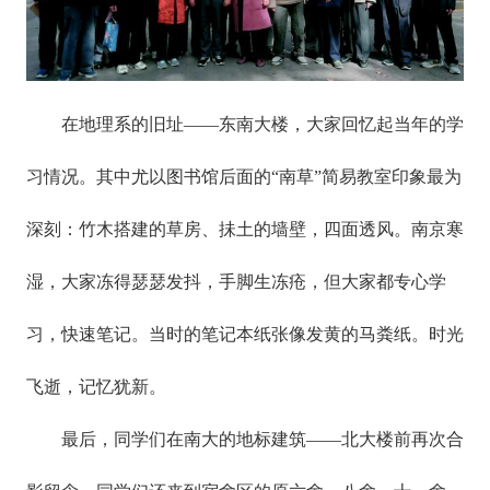
在地理系的旧址——东南大楼，大家回忆起当年的学
习情况。其中尤以图书馆后面的“南草”简易教室印象最为
深刻：竹木搭建的草房、抺土的墙壁，四面透风。南京寒
湿，大家冻得瑟瑟发抖，手脚生冻疮，但大家都专心学
习，快速笔记。当时的笔记本纸张像发黄的马粪纸。时光
飞逝，记忆犹新。
最后，同学们在南大的地标建筑——北大楼前再次合