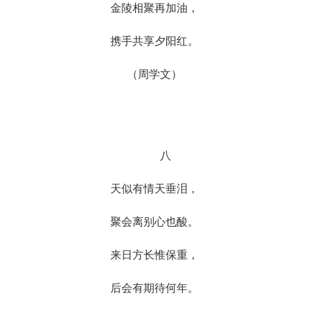
金陵相聚再加油，
携手共享夕阳红。
（周学文）
八
天似有情天垂泪，
聚会离别心也酸。
来日方长惟保重，
后会有期待何年。