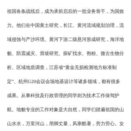
祖国各条战线后，成为承前启后的一批业务骨干，为国效
力。他们在中国黄土研究，长江、黄河流域规划治理，流
域侵蚀与产沙环境、黄河下游二级悬河形成研究，海洋地
貌、防震减灾、滑坡研究、探矿找水、孢粉、微古生物分
析、区域地质调查，江苏省“黄金无损检测地方标准制
定”、杭州G20会议会场地基设计等诸多领域，都有很多
成果。从事科技及行政管理的同学则为技术工作保驾护
航。地貌专业的工作对象是大自然，同学们踏遍祖国的山
山水水，万里河山，用脚丈量，风寒酷暑，劳力劳心。女