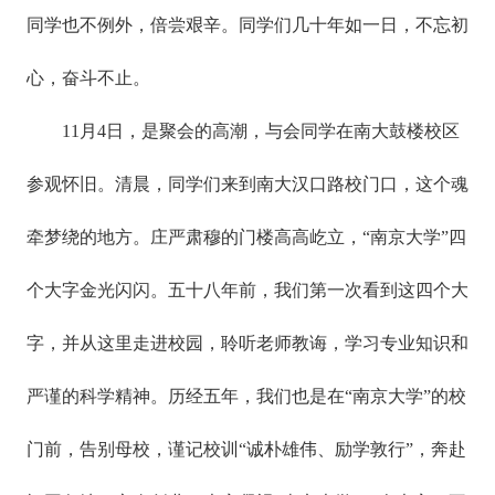
同学也不例外，倍尝艰辛。同学们几十年如一日，不忘初
心，奋斗不止。
11月4日，是聚会的高潮，与会同学在南大鼓楼校区
参观怀旧。清晨，同学们来到南大汉口路校门口，这个魂
牵梦绕的地方。庄严肃穆的门楼高高屹立，“南京大学”四
个大字金光闪闪。五十八年前，我们第一次看到这四个大
字，并从这里走进校园，聆听老师教诲，学习专业知识和
严谨的科学精神。历经五年，我们也是在“南京大学”的校
门前，告别母校，谨记校训“诚朴雄伟、励学敦行”，奔赴