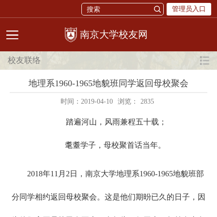
管理员入口
校友网
校友联络
地理系1960-1965地貌班同学返回母校聚会
时间：2019-04-10
浏览：
2835
踏遍河山，风雨兼程五十载；
耄耋学子，母校聚首话当年。
2018年11月2日，南京大学地理系1960-1965地貌班部
分同学相约返回母校聚会。这是他们期昐已久的日子，因