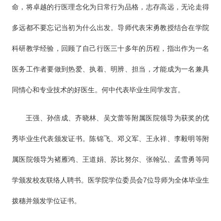
命，将卓越的行医理念化为日常行为品格，志存高远，无论走得
多远都不要忘记当初为什么出发。导师代表宋勇教授结合在学院
科研教学经验，回顾了自己行医三十多年的历程，指出作为一名
医务工作者要做到热爱、执着、明辨、担当，才能成为一名兼具
同情心和专业技术的好医生。何中代表毕业生同学发言。
王强、孙倍成、齐晓林、吴文蕾等附属医院领导为获奖的优
秀毕业生代表颁发证书。陈锦飞、邓义军、王永祥、李毅明等附
属医院领导为褚雁鸿、王道娟、苏比努尔、张翰弘、孟雪勇等同
学颁发校友联络人聘书。医学院学位委员会7位导师为全体毕业生
拨穗并颁发学位证书。