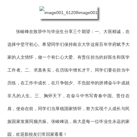
张峻峰在致辞中与毕业生分享三个期望：一、大医精诚，在
选择中坚守初心。希望同学们保持南京大学这座百年学府赋予大
家的人文情怀，做一个有仁心大爱、有责任担当的好医生和医学
工作者。二、求真务实，在历练中增长才干。同学们要在担当中
历练，在工作中成长，在只争朝夕、不负韶华的拼搏奋斗中成就
非凡的人生。三、胸怀天下，在奋斗中书写青春中国。责任在
肩，使命在前，同学们当厚植国家情怀，努力实现个人成长与民
族国家发展同频共振。张峻峰说，南大是每一位毕业生永远的家
园，欢迎新校友们常回家看看！