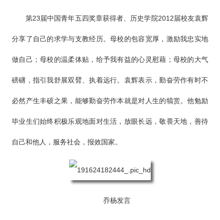
第23届中国青年五四奖章获得者、历史学院2012届校友袁辉
分享了自己的求学与支教经历。母校的包容宽厚，激励我忠实地
做自己；母校的温柔体贴，给予我有益的心灵慰藉；母校的大气
磅礴，指引我舒展双臂、执着远行。袁辉表示，勤奋劳作有时不
必然产生丰硕之果，能够勤奋劳作本就是对人生的犒赏。他勉励
毕业生们始终积极乐观地面对生活，放眼长远，敬畏天地，善待
自己和他人，服务社会，报效国家。
乔杨发言