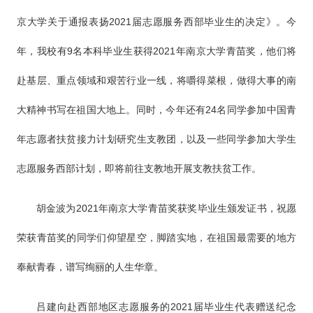
京大学关于通报表扬2021届志愿服务西部毕业生的决定》。今
年，我校有9名本科毕业生获得2021年南京大学青苗奖，他们将
赴基层、重点领域和艰苦行业一线，将嚼得菜根，做得大事的南
大精神书写在祖国大地上。同时，今年还有24名同学参加中国青
年志愿者扶贫接力计划研究生支教团，以及一些同学参加大学生
志愿服务西部计划，即将前往支教地开展支教扶贫工作。
胡金波为2021年南京大学青苗奖获奖毕业生颁发证书，祝愿
荣获青苗奖的同学们仰望星空，脚踏实地，在祖国最需要的地方
奉献青春，谱写绚丽的人生华章。
吕建向赴西部地区志愿服务的2021届毕业生代表赠送纪念