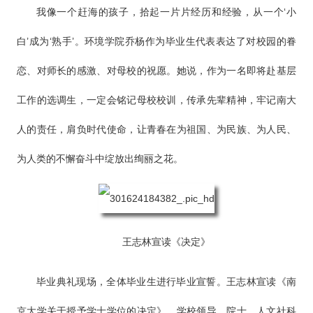
我像一个赶海的孩子，拾起一片片经历和经验，从一个‘小
白’成为‘熟手’。环境学院乔杨作为毕业生代表表达了对校园的眷
恋、对师长的感激、对母校的祝愿。她说，作为一名即将赴基层
工作的选调生，一定会铭记母校校训，传承先辈精神，牢记南大
人的责任，肩负时代使命，让青春在为祖国、为民族、为人民、
为人类的不懈奋斗中绽放出绚丽之花。
王志林宣读《决定》
毕业典礼现场，全体毕业生进行毕业宣誓。王志林宣读《南
京大学关于授予学士学位的决定》。学校领导、院士、人文社科