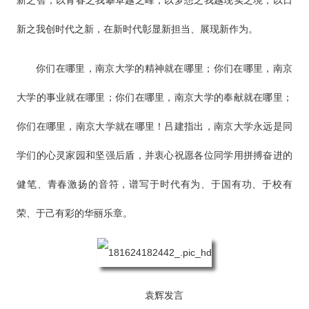
新之智，以青春之我攀卓越之峰，以梦想之我越现实之境，以日
新之我创时代之新，在新时代彰显新担当、展现新作为。
你们在哪里，南京大学的精神就在哪里；你们在哪里，南京
大学的事业就在哪里；你们在哪里，南京大学的奉献就在哪里；
你们在哪里，南京大学就在哪里！吕建指出，南京大学永远是同
学们的心灵家园和坚强后盾，并衷心祝愿各位同学用拼搏奋进的
健笔、青春激扬的音符，谱写于时代有为、于国有功、于校有
荣、于己有彩的华丽乐章。
袁辉发言