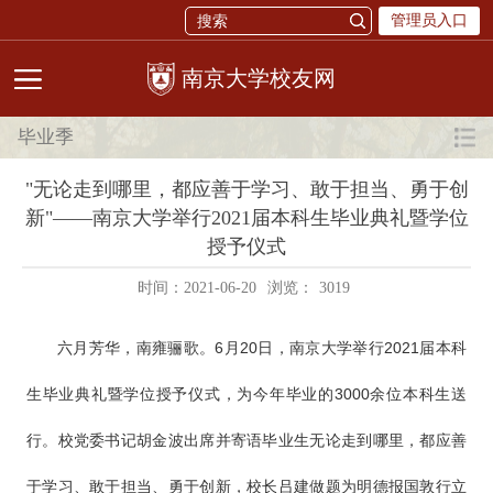
管理员入口
校友网
毕业季
"无论走到哪里，都应善于学习、敢于担当、勇于创
新"——南京大学举行2021届本科生毕业典礼暨学位
授予仪式
时间：2021-06-20
浏览：
3019
六月芳华，南雍骊歌。6月20日，南京大学举行2021届本科
生毕业典礼暨学位授予仪式，为今年毕业的3000余位本科生送
行。校党委书记胡金波出席并寄语毕业生无论走到哪里，都应善
于学习、敢于担当、勇于创新，校长吕建做题为明德报国敦行立