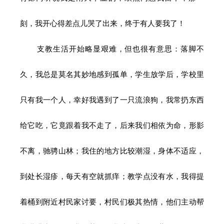
刻，我开心得差点儿哭了出来，终于有人要我了！
支教生活开始略显艰难，但也很有意思
：落脚不
久，我总是莫名其妙地感到孤单，学生放学后，学校里
只有我一个人，幸好我遇到了一只流浪狗，我常扔东西
给它吃，它竟跟着我不走了，后来我们相依为命，形影
不离，驰骋山林；我住的地方比较潮湿，身体不适应，
到处长湿疹，每天有空就抓痒；教学点没有水，我得提
着桶到附近村民家讨要，村民们极其热情，他们主动帮