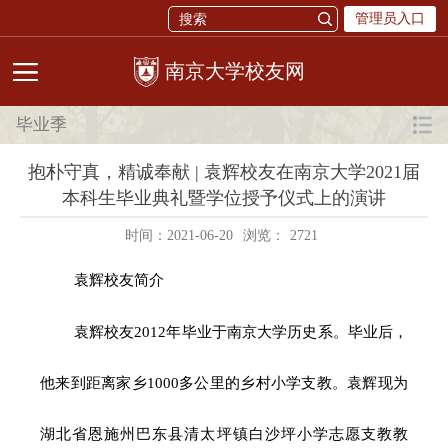
管理员入口
校友网
毕业季
抱朴守真，精诚奉献 | 袁辉校友在南京大学2021届
本科生毕业典礼暨学位授予仪式上的演讲
时间：2021-06-20
浏览：
2721
袁辉校友简介
袁辉校友
2012年毕业于南京大学历史系
。毕业后，
他来到距离家乡1000多公里的乡村小学支教。袁辉现为
湖北省恩施州巴东县清太坪镇白沙坪小学志愿支教教