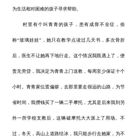
为生活相对困难的孩子寻求帮助。
村里有个叫青青的孩子，患有成骨不全症，俗
称“玻璃娃娃”，她只在教学点读过几天书，多次骨折
后，医生不让她再下地行走。这个情况我既遇上了，便
责无旁贷，我决定为青青上门送教，每周至少保证十个
小时。青青家位置偏僻，去那里要走很远的山路，为节
省时间，我攒钱买了一辆二手摩托，尤其是后来我到另
外一所学校支教后，这辆破摩托大大派上了用场。不
过，冬天，高山上道路结冰，我只能步行去她家，为不