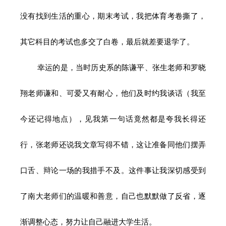
没有找到生活的重心，期末考试，我把体育考卷撕了，
其它科目的考试也多交了白卷，最后就差要退学了。
幸运的是，当时历史系的陈谦平、张生老师和罗晓
翔老师谦和、可爱又有耐心，他们及时约我谈话（我至
今还记得地点），见我第一句话竟然都是夸我长得还
行，张老师还说我文章写得不错，这让准备同他们摆弄
口舌、辩论一场的我措手不及。这件事让我深切感受到
了南大老师们的温暖和善意，自己也默默做了反省，逐
渐调整心态，努力让自己融进大学生活。