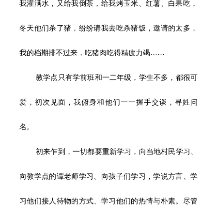
我灌满水，又给我倒茶，给我烤玉米、红薯、白果吃，
冬天他们杀了猪，纷纷请我去吃杀猪饭，邀请的太多，
我的档期排不过来，吃猪肉吃得精疲力竭……
教学点只有学前班和一二年级，学生不多，都很可
爱，初次见面，我俯身和他们一一握手交谈，寻姓问
名。
初来乍到，一切都要重新学习，向当地村民学习、
向教学点的谭老师学习、向孩子们学习，学说方言、学
习他们接人待物的方式、学习他们的热情与朴素。
尽管