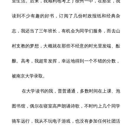
里生活。后来，我顺利地考上了徐州一中，在那里，我
读到不少有趣的好书，订阅了几份时政报纸和经典杂
志，我还当了三年班长，有机会为同学们服务，而去山
村支教的梦想，大概就在那些不经意的时光里发端、酝
酿。高考，我超常发挥，幸运地得到一个不错的分数，
被南京大学录取。
在大学读书的我，普普通通，多数时间在上课、泡
图书馆，偶尔在寝室高声朗诵诗歌，不时约上几个同学
骑车远行，我从不玩电子游戏，也没有参加任何社团活