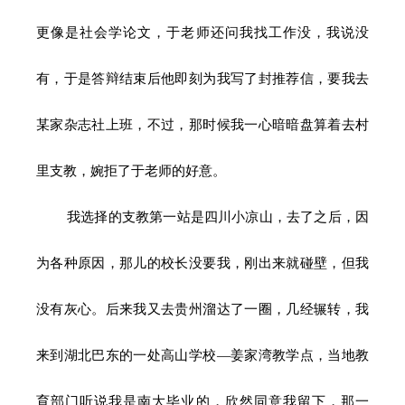
更像是社会学论文，于老师还问我找工作没，我说没
有，于是答辩结束后他即刻为我写了封推荐信，要我去
某家杂志社上班，不过，那时候我一心暗暗盘算着去村
里支教，婉拒了于老师的好意。
我选择的支教第一站是四川小凉山，去了之后，因
为各种原因，那儿的校长没要我，刚出来就碰壁，但我
没有灰心。后来我又去贵州溜达了一圈，
几经辗转，我
来到湖北巴东的一处高山学校—姜家湾教学点，
当地教
育部门听说我是南大毕业的，欣然同意我留下，那一