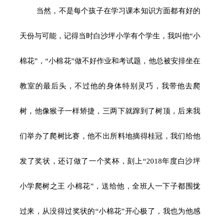
当然，不是每个孩子在学习课本知识方面都有好的
天份与可能，记得当时白沙坪小学有个学生，我叫他“小
棉花”，“小棉花”做不好作业和考试题，他总被安排坐在
教室的最后头，不过他的身体特别灵巧，我带他去爬
树，他像猴子一样矫捷，三两下就蹿到了树顶，后来我
们举办了爬树比赛，他不出所料地摘得桂冠，我们给他
发了奖状，还订做了一个奖杯，刻上“2018年度白沙坪
小学爬树之王 小棉花”，送给他，全班人一下子都围拢
过来，从没得过奖状的“小棉花”开心极了，我也为他感