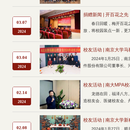
捐赠新闻 | 开百花之
03.07
春日回暖，梅开百花
放，将校园装点一新，更为
2024
校友活动 | 南京大学
03.04
2024年1月25日
件股份有限公司董事长、河
2024
校友活动 | 南大MPA
02.14
龙德在田，福泽八方
造校友会、医健校友会、丹阳
2024
校友活动 | 南京大学新
02.08
2024年1月27日