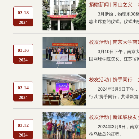
捐赠新闻 | 青山之义，
03.18
3月伊始，物理系9
志出席签约仪式。仪式由校
2024
校友活动 | 南京大
03.16
3月10日下午，南
国网球学院院长、江苏省网
2024
校友活动 | 携手同行，
03.14
2024年3月9日下
行以“携手同行，共谱新篇
2024
校友活动 | 新加坡校
03.12
2024年3月9日
往乌敏岛的征程。
2024