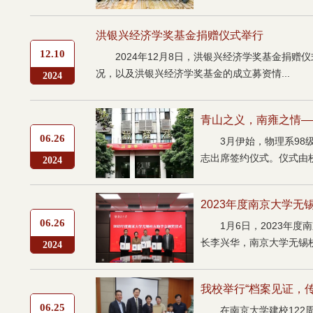
洪银兴经济学奖基金捐赠仪式举行
12.10
2024年12月8日，洪银兴经济学奖基金捐
况，以及洪银兴经济学奖基金的成立募资情...
2024
青山之义，南雍之情——
06.26
3月伊始，物理系9
志出席签约仪式。仪式由校
2024
2023年度南京大学
06.26
1月6日，2023
长李兴华，南京大学无锡校
2024
我校举行“档案见证，
06.25
在南京大学建校122