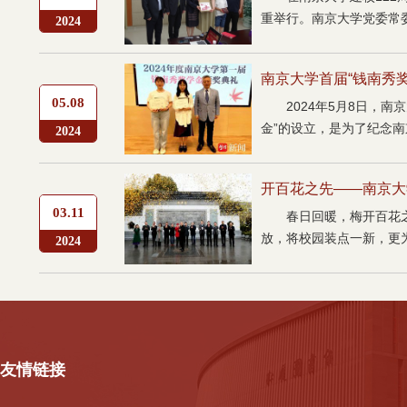
重举行。南京大学党委常委
2024
南京大学首届“钱南秀
05.08
2024年5月8日，
金”的设立，是为了纪念南京
2024
开百花之先——南京大
03.11
春日回暖，梅开百花
放，将校园装点一新，更为
2024
友情链接