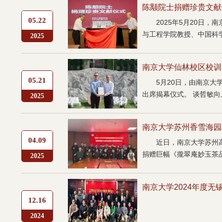
陈颙院士捐赠珍贵文献
05.22
2025年5月20
与工程学院教授、中国科学
2025
南京大学仙林校区校训
05.21
5月20日，由南京
出席揭幕仪式。 谈哲敏向
2025
南京大学苏州香雪海园
04.09
近日，南京大学苏州
捐赠巨幅《攏翠庵妙玉茶品
2025
南京大学2024年度
12.16
2024