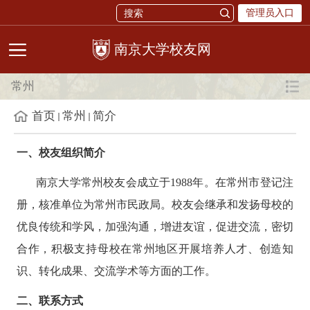
管理员入口
校友网
常州
首页
常州
简介
一、校友组织简介
南京大学常州校友会成立于
1988年。在常州市登记注
册，核准单位为常州市民政局
。
校友会继承和发扬母校的
优良传统和学风，加强沟通，增进友谊，促进交流，密切
合作，积极支持母校在常州地区开展培养人才、创造知
识、转化成果、交流学术等方面的工作。
二、联系方式