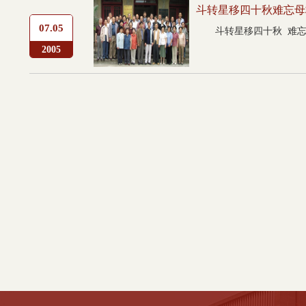
斗转星移四十秋难忘母
07.05
斗转星移四十秋 难忘
2005