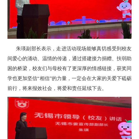
朱瑛副部长
表
示
，走进活动现场
能够
真切感受到校友
间爱心的涌动、温情的传递，通过搭建接力捐赠、扶弱助
困的桥梁，校友们与母校有了更深厚的情感链接，获奖同
学也更加坚信
“相信”的力量，一定会在大家的关爱下砥砺
前行，将来报效社会，将爱和责任延续下去。