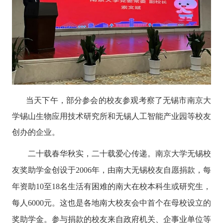
当天下午，部分参会的校友参观考察了无锡市南京大
学锡山生物应用技术研究所和无锡人工智能产业园等校友
创办的企业。
二十载春华秋实，二十载爱心传递。南京大学无锡校
友奖助学金创设于2006
年，由南大无锡校友自愿捐款，每
年资助
10
至
18
名生活有困难的南大在校本科生或研究生，
每人
6000
元。这也是各地南大校友会中首个在母校设立的
奖助学金。参与捐款的校友来自政府机关、企事业单位等