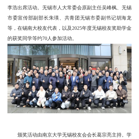
李浩
出席活动
。
无锡市人大常委会原副主任吴峰枫、无锡
市委宣传部副部长朱瑛、共青团无锡市委副书记胡海龙
等，在锡南大校友代表，以及2025
年度无锡校友奖助学金
的获奖同学
等
约70
人参加活动。
颁奖活动由南京大学无锡校友会会长葛宗亮主持。
学