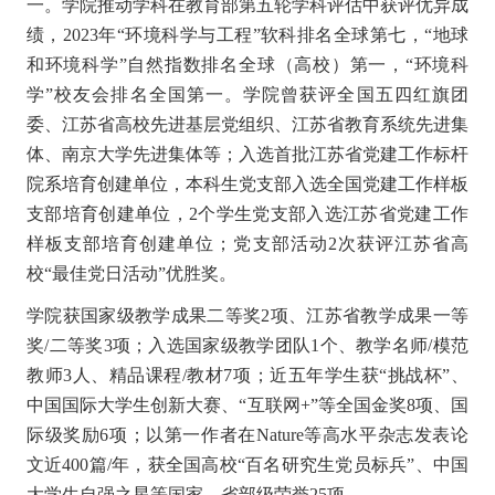
一。学院推动学科在教育部第五轮学科评估中获评优异成
绩，2023年“环境科学与工程”软科排名全球第七，“地球
和环境科学”自然指数排名全球（高校）第一，“环境科
学”校友会排名全国第一。学院曾获评全国五四红旗团
委、江苏省高校先进基层党组织、江苏省教育系统先进集
体、南京大学先进集体等；入选首批江苏省党建工作标杆
院系培育创建单位，本科生党支部入选全国党建工作样板
支部培育创建单位，2个学生党支部入选江苏省党建工作
样板支部培育创建单位；党支部活动2次获评江苏省高
校“最佳党日活动”优胜奖。
学院获国家级教学成果二等奖2项、江苏省教学成果一等
奖/二等奖3项；入选国家级教学团队1个、教学名师/模范
教师3人、精品课程/教材7项；近五年学生获“挑战杯”、
中国国际大学生创新大赛、“互联网+”等全国金奖8项、国
际级奖励6项；以第一作者在Nature等高水平杂志发表论
文近400篇/年，获全国高校“百名研究生党员标兵”、中国
大学生自强之星等国家、省部级荣誉25项。