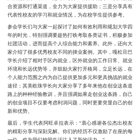
合资源和打通渠道，全力为大家提供援助；三是分享具有
代表性校友的学习和就业情况，为在校学生提供参考。
参会学长们与大家一起探讨了如何有效利用和规划大学四
年的时光，特别强调要趁热打铁考取各类证书，积极参加
社团活动，进而提高个人综合能力和素养。此外，还向大
家介绍了很多优秀校友不同的择业案例。其中，嘎松旦巴
学长介绍了相对于区内就业，区外就业的工作日常、就业
环境和长远优势等，并鼓励大家打开格局，立足长远，在
个人能力范围之内为自己提供更加多元和更具挑战的就业
途径；其美欧珠学长向大家分享了多年来他在创业这条道
路上的种种经验教训，并且强调如果走创业这条路，自己
的创业项目不仅要考虑利润问题，同时更要突显自己的创
新和优势。
最后，学生代表阿旺卓拉表示：“衷心感谢各位杰出校友
的精彩分享与深刻见解。你们的经历不仅激励了在座的每
一位，也为我们校园生活注入了新的活力。”