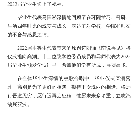
2022届毕业生送上了祝福。
毕业生代表马国淞深情地回顾了在环院学习、科研、
生活四年时光的蜕变与成长，表达了对学校、学院和师友
的不舍与感恩之情。
2022届本科生代表带来的原创诗朗诵《南说再见》将
仪式推向高潮。十二位院学位委员成员和导师代表为2022
届毕业生颁发学位证书，希望他们学有所成，展翅高飞。
在全体毕业生深情的校歌合唱中，毕业仪式圆满落
幕。离别是为了更好的相遇，期待下次瑰丽的相逢。将远
行吾道无穷，愿行远再启征程。惟愿未来多珍重，立志鸿
鹄展双翼。