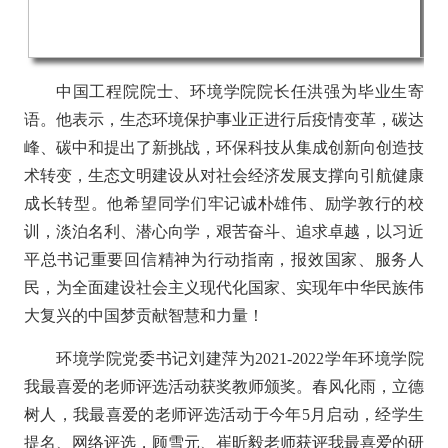
中国工程院院士、环境学院院长任洪强为毕业生寄
语。他表示，生态环境保护事业正进行后疫情变革，碳达
峰、碳中和提出了新挑战，环保科技从集成创新向创造技
术转变，生态文明建设从对社会经济发展支撑向引航健康
成长转型。他希望同学们牢记诚朴雄伟、励学敦行的校
训，淡泊名利、潜心向学，艰苦奋斗、追求卓越，以习近
平总书记重要回信精神为行动指南，报效国家、服务人
民，为全面建设社会主义现代化国家、实现年中华民族伟
大复兴的中国梦贡献智慧和力量！
环境学院党委书记刘建萍为2021-2022学年环境学院
我最喜爱的老师评选活动获奖教师颁奖。春风化雨，立德
树人，我最喜爱的老师评选活动于今年5月启动，经学生
提名、网络评选，顾雪元、崔昕毅老师获评我最喜爱的研