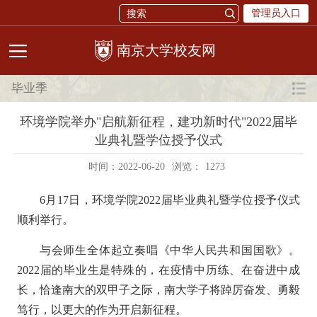
管理员入口
校友网
毕业季
环境学院举办"启航新征程，建功新时代"2022届毕
业典礼暨学位授予仪式
时间：2022-06-20
浏览：
1273
6月17日，环境学院2022届毕业典礼暨学位授予仪式
顺利举行。
与会师生全体起立奏唱《中华人民共和国国歌》。
2022届的毕业生是特殊的，在疫情中历练、在奋进中成
长，恰逢南大的双甲子之际，南大学子将踔厉奋发、勇毅
笃行，以更大的作为开启新征程。