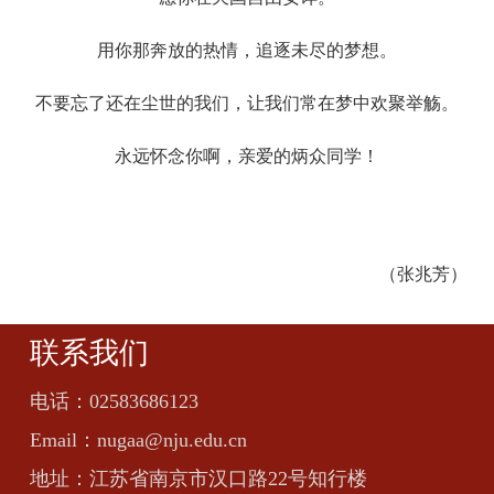
用你那奔放的热情，追逐未尽的梦想。
不要忘了还在尘世的我们，让我们常在梦中欢聚举觞。
永远怀念你啊，亲爱的炳众同学！
（张兆芳）
联系我们
电话：
02583686123
Email：
nugaa@nju.edu.cn
地址：
江苏省南京市汉口路22号知行楼