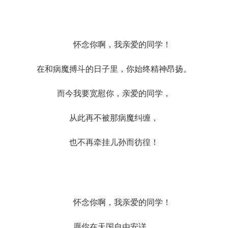
怀念你啊，我亲爱的同学！
在和病魔搏斗的日子里，你始终精神昂扬。
而今我要宽慰你，亲爱的同学，
从此再不被那病魔纠缠，
也不再牵挂儿孙而彷徨！
怀念你啊，我亲爱的同学！
愿你在天国自由安详。