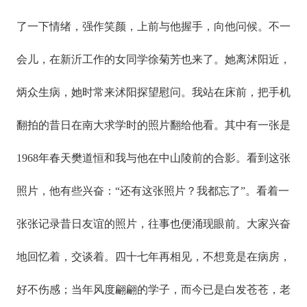
了一下情绪，强作笑颜，上前与他握手，向他问候。不一
会儿，在新沂工作的女同学徐菊芳也来了。她离沭阳近，
炳众生病，她时常来沭阳探望慰问。我站在床前，把手机
翻拍的昔日在南大求学时的照片翻给他看。其中有一张是
1968年春天樊道恒和我与他在中山陵前的合影。看到这张
照片，他有些兴奋：“还有这张照片？我都忘了”。看着一
张张记录昔日友谊的照片，往事也便涌现眼前。大家兴奋
地回忆着，交谈着。四十七年再相见，不想竟是在病房，
好不伤感；当年风度翩翩的学子，而今已是白发苍苍，老