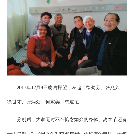
2017年12月9日病房探望，左起：徐菊芳、张兆芳、
徐世才、张炳众、何家美、樊道恒
分别后，大家无时不在惦念炳众的身体。离春节还有
一个星期，2月9日下午我突然接到炳众打来的电话，语气