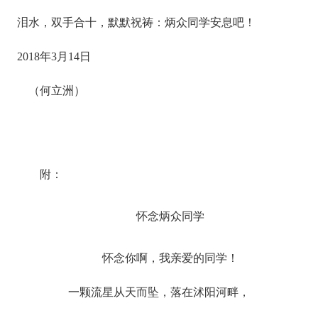
泪水，双手合十，默默祝祷：炳众同学安息吧！
2018年3月14日
（何立洲）
附：
怀念炳众同学
怀念你啊，我亲爱的同学！
一颗流星从天而坠，落在沭阳河畔，