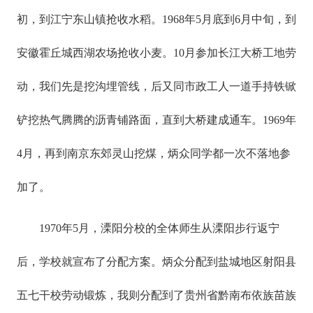
初，到江宁东山镇抢收水稻。1968年5月底到6月中旬，到
安徽霍丘城西湖农场抢收小麦。10月参加长江大桥工地劳
动，我们先是挖沟埋管线，后又同市政工人一道手持铁锨
铲挖热气腾腾的沥青铺路面，直到大桥建成通车。1969年
4月，再到南京东郊灵山挖煤，炳众同学都一次不落地参
加了。
1970年5月，溧阳分校的全体师生从溧阳步行返宁
后，学校就宣布了分配方案。炳众分配到盐城地区射阳县
五七干校劳动锻炼，我则分配到了贵州省黔南布依族苗族