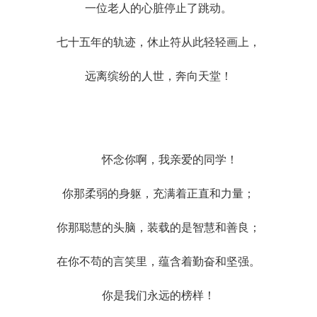
一位老人的心脏停止了跳动。
七十五年的轨迹，休止符从此轻轻画上，
远离缤纷的人世，奔向天堂！
怀念你啊，我亲爱的同学！
你那柔弱的身躯，充满着正直和力量；
你那聪慧的头脑，装载的是智慧和善良；
在你不苟的言笑里，蕴含着勤奋和坚强。
你是我们永远的榜样！