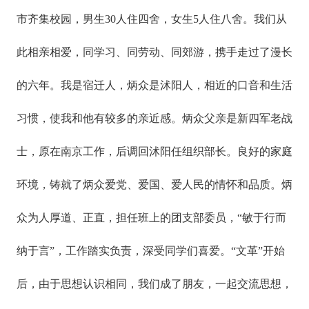
市齐集校园，男生30人住四舍，女生5人住八舍。我们从
此相亲相爱，同学习、同劳动、同郊游，携手走过了漫长
的六年。我是宿迁人，炳众是沭阳人，相近的口音和生活
习惯，使我和他有较多的亲近感。炳众父亲是新四军老战
士，原在南京工作，后调回沭阳任组织部长。良好的家庭
环境，铸就了炳众爱党、爱国、爱人民的情怀和品质。炳
众为人厚道、正直，担任班上的团支部委员，“敏于行而
纳于言”，工作踏实负责，深受同学们喜爱。“文革”开始
后，由于思想认识相同，我们成了朋友，一起交流思想，