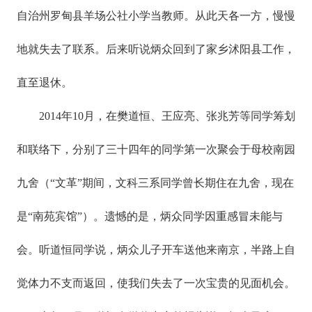
自治州罗甸县羊场公社小学当教师。从此天各一方，慢慢
地就失去了联系。后来听说炳众回到了家乡沭阳县工作，
直至退休。
2014年10月，在樊道恒、王应亮、张兆芳等同学筹划
和联络下，分别了三十四年的同学第一次聚会于母校南园
九舍（“文革”期间，文科三系同学曾长期住在九舍，现在
是“南苑宾馆”）。遗憾的是，炳众同学因重感冒未能与
会。听道恒同学说，炳众儿子开车送他来南京，半路上自
觉体力不支而返回，使我们失去了一次宝贵的见面机会。