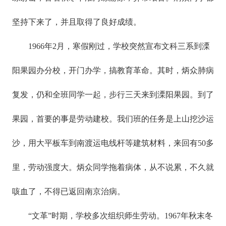
坚持下来了，并且取得了良好成绩。
1966年2月，寒假刚过，学校突然宣布文科三系到溧
阳果园办分校，开门办学，搞教育革命。其时，炳众肺病
复发，仍和全班同学一起，步行三天来到溧阳果园。到了
果园，首要的事是劳动建校。我们班的任务是上山挖沙运
沙，用大平板车到南渡运电线杆等建筑材料，来回有50多
里，劳动强度大。炳众同学拖着病体，从不说累，不久就
咳血了，不得已返回南京治病。
“文革”时期，学校多次组织师生劳动。1967年秋末冬