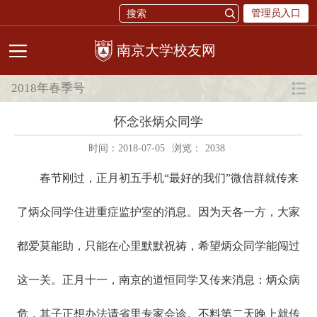
管理员入口
校友网
2018年春季号
怀念张炳众同学
时间：2018-07-05
浏览：
2038
春节刚过，正月初五手机“最好的我们”微信群就传来
了炳众同学住进重症监护室的消息。因为天各一方，大家
都爱莫能助，只能在心里默默祝祷，希望炳众同学能闯过
这一关。正月十一，南京的道恒同学又传来消息：炳众病
危，其子正想办法请省里专家会诊。不料第二天晚上就传