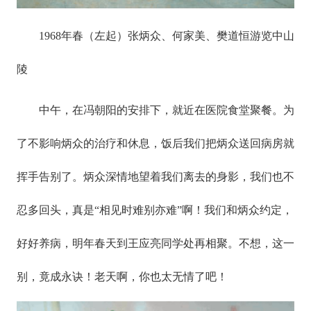
1
968年春（左起）张炳众、何家美、樊道恒游览中山
陵
中午，在冯朝阳的安排下，就近在医院食堂聚餐。为
了不影响炳众的治疗和休息，饭后我们把炳众送回病房就
挥手告别了。炳众深情地望着我们离去的身影，我们也不
忍多回头，真是“相见时难别亦难”啊！我们和炳众约定，
好好养病，明年春天到王应亮同学处再相聚。不想，这一
别，竟成永诀！老天啊，你也太无情了吧！