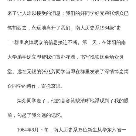
来了让人难以接受的消息：我们的好同学好兄弟张炳众已
驾鹤西去，永远地离开了我们。南大历史系1964级“史
二”群里哀悼炳众的信息接连不断。第二天，在沭阳的南
大学弟学妹立即帮我们置办花圈，书写挽联送至炳众灵
堂。远在无锡的张兆芳同学当即在群里发表了深情悼念炳
众同学的诗作，寄托哀思。
炳众同学走了，他的音容笑貌清晰地浮现到了我的眼
前，勾起了我久远的记忆。
1964年8月下旬，南大历史系35位新生从华东六省一