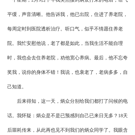
平缓，声音清晰。他告诉我，他已出院，住进了养老院，
每周定时到医院透析治疗。听口气，似乎不情愿住养老
院。我忙安慰他说，老了都是如此，当我生活不能自理
时，我也会去住养老院，劝他宽心养病。最后，他不忘夸
奖我，说你的身体不错！我说，也衰老了，老病多多，自
己知道。
后来得知，这一天，炳众分别给我们都打了问候的电
话。我怀疑：炳众是不是已预感到自己已来日无多？18天
后噩耗传来，从此再也见不到我们的炳众同学了。我眼含