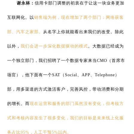
谢永林：
信用卡部门调整的初衷在于让这一块业务更加
互联网化。以
销售端为例，现在增加了两个部门：网络获客
部、汽车之家部。
从名字上你就能看出来我们的改变。除此
以外，
我们会进一步深化数据驱动的模式
。大数据已经成为
一个独立部门，我们招聘了一个数据专家来当CMO（首席市
场官），他下面有一个SAT（Social、APP、Telephone）
部，用多渠道的方式激活客户，完善风控，带动消费和分期
的增长。而
现在运营和服务的部门虽然没有变化，但考核方
式和考核内容发生了很多变化，我们的目标是未来线上化服
务占比95%，人工干预5%以内。