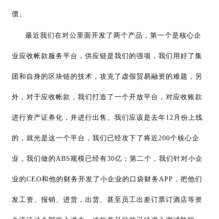
债。
最近我们在对公里面开发了两个产品，第一个是核心企
业应收帐款服务平台，供应链是我们的强项，我们用好了集
团和自身的区块链的技术，攻克了虚假贸易融资的难题，另
外，对于应收帐款，我们打造了一个开放平台，对应收账款
进行资产证券化，并进行出售。我们应该是去年12月份上线
的，就光是这一个平台，我们已经攻下了将近200个核心企
业，我们做的ABS规模已经有30亿；第二个，我们针对小企
业的CEO和他的财务开发了小企业的口袋财务APP，把他们
发工资、报销、进货，出货、甚至员工出差订票订酒店等资