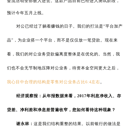
金流活动全部嵌入进去。这款产品目前已经进入测试阶段，
预计今年五月上线。
对公已经过了躺着赚钱的日子。我们的打法是“平台加产
品”，为企业搭一个平台，而不是仅仅放一笔贷款。现在来
看，我们的对公业务贷款偏离度整体是在优化的。当然，我
们也不会无节制地压降对公业务，待资本金空间更大之后，
我心目中合理的结构是零售对公业务占比6:4左右
。
经济观察报：从年报数据来看，2017年利息净收入、存
贷差、净利差和净息差普遍收窄，您如何看待这种现象？
谢永林：
这是我们结构重整的结果。以前银行的做法是