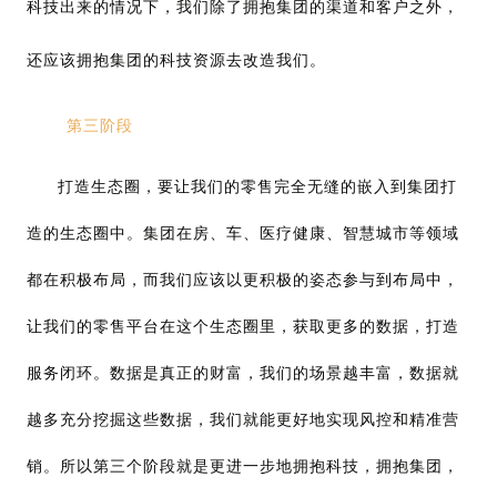
科技出来的情况下，我们除了拥抱集团的渠道和客户之外，
还应该拥抱集团的科技资源去改造我们。
第三阶段
打造生态圈，要让我们的零售完全无缝的嵌入到集团打
造的生态圈中。集团在房、车、医疗健康、智慧城市等领域
都在积极布局，而我们应该以更积极的姿态参与到布局中，
让我们的零售平台在这个生态圈里，获取更多的数据，打造
服务闭环。数据是真正的财富，我们的场景越丰富，数据就
越多充分挖掘这些数据，我们就能更好地实现风控和精准营
销。所以第三个阶段就是更进一步地拥抱科技，拥抱集团，