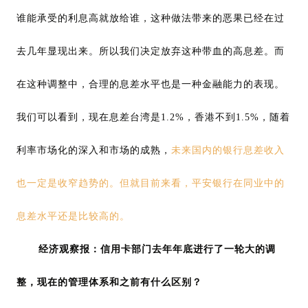
谁能承受的利息高就放给谁，这种做法带来的恶果已经在过
去几年显现出来。所以我们决定放弃这种带血的高息差。而
在这种调整中，合理的息差水平也是一种金融能力的表现。
我们可以看到，现在息差台湾是1.2%，香港不到1.5%，随着
利率市场化的深入和市场的成熟，
未来国内的银行息差收入
也一定是收窄趋势的。但就目前来看，平安银行在同业中的
息差水平还是比较高的。
经济观察报：信用卡部门去年年底进行了一轮大的调
整，现在的管理体系和之前有什么区别？