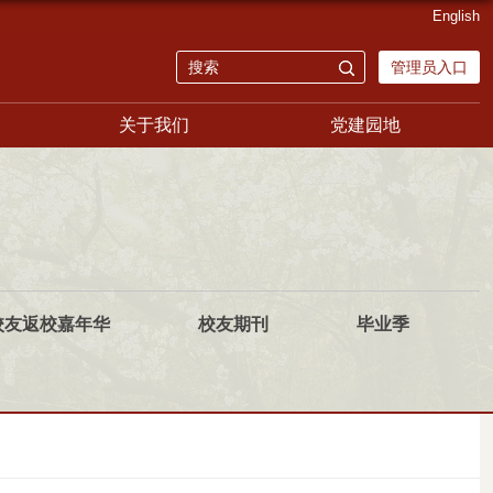
English
管理员入口
关于我们
党建园地
校友返校嘉年华
校友期刊
毕业季