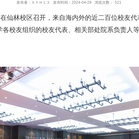
发布者：ＸＹＨ１３
发布时间：2024-04-29
浏览次数：
521
会在仙林校区召开，来自海内外的
近二百
位
校友
代
学各校友组织的校友代表、相关部处院系负责人