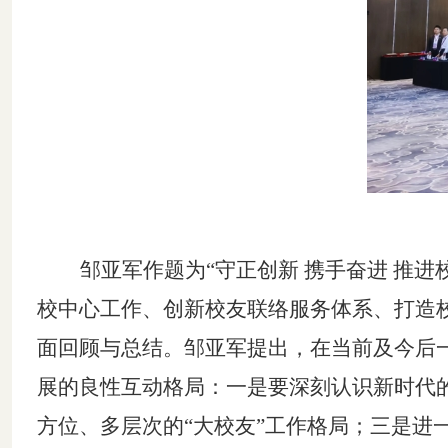
邹亚军作题为
“守正创新 携手奋进 推
校中心工作、创新校友联络服务体系、打造
面回顾与总结。邹亚军提出，在当前及今后一
展的良性互动格局
：
一是
要深刻认识新时代
方位、多层次的“大校友”工作格局
；
三是
进