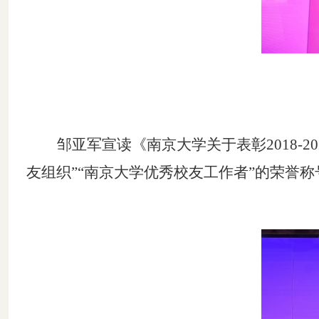
邹亚军
宣读《南京大学关于表彰
2018
友组织”“南京大学优秀校友工作者”
的
荣誉称