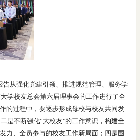
。报告从强化党建引领、推进规范管理、服务学
京大学校友总会第六届理事会的工作进行了全
工作的过程中，
要逐步
形成母校与校友共同发
；
二是
不断强化
“大校友”的工作意识，构建全
发力、全员参与的校友工作新局面
；
四是
围