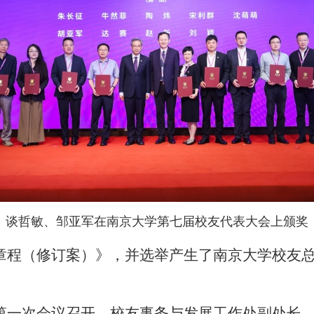
谈哲敏、邹亚军
在南京大学第七
届
校友代表大会上颁奖
章程（修订案）》，并选举产生了南京大学校友
第一次会议召开，校友事务与发展工作处副处长