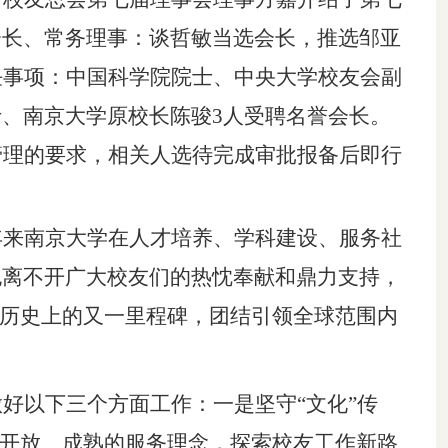
会长、常务理事：谈哲敏当选会长，推选邹亚
任事项：中国科学院院士、中央大学校友会副
、南京大学原校长陈骏3人受聘名誉会长。
管理的要求，相关人选待完成审批报备后即行
年来南京大学在
人才培养、学科建设、
服务社
也离不开广大校友们
的热忱奉献和鼎力支持
，
作历史上的又一里程碑，
团结引领全球范围内
做好以下三个方面工作：一是坚守
“文化”传
、开放、成熟的服务理念，探索校友工作新路