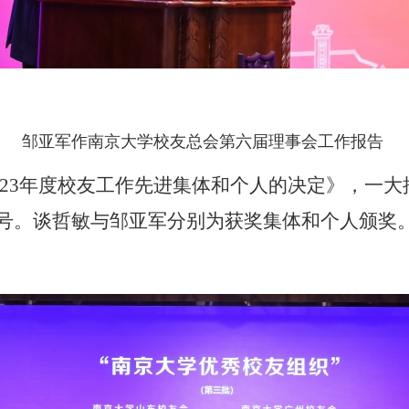
邹亚军
作南京大学校友总会第六届理事会
工作报告
-2023年度校友工作先进集体和个人的决定》，
一大
号。
谈哲敏与邹亚军
分别为获奖集体和个人颁奖