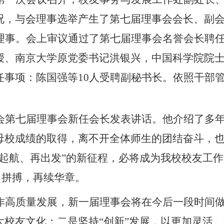
况，与会理事选举产生了第七届理事会会长、副
务理事。会上审议通过了第七届理事会名誉会长聘
授、南京大学原党委书记洪银兴，中国科学院院士
任事项：陈国强等10人受聘副秘书长。依照干部
会
第七届理事会
新任会长发表讲话。他介绍
了
多
母校成绩的取得，离不开全体师生的团结奋斗，
、起航、再出发”的新征程，必将成为我校校友工
勇拼搏，再续华章。
作高质量发展，
新一届理事会
将
在
今后一段时间
大校友文化
；二是坚持
“创新”发展，以更加灵活