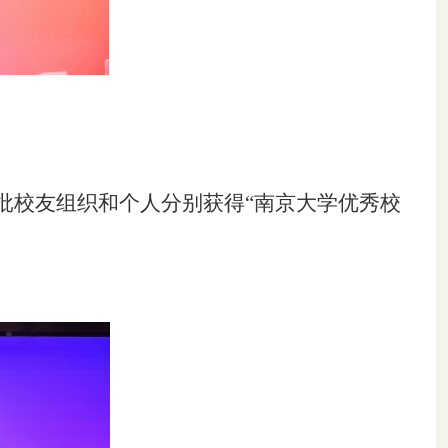
批
校友组织和个人分别获得
“南京大学优秀校
。