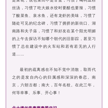
是菜花，说包菜而不是甘蓝，习惯了喝鸭血粉
丝汤，习惯了吃大娘水饺时要醋也要辣，习惯
了酸菜鱼、泉水鱼，还有龙虾的美味，习惯了
随处可见的纪念碑，习惯了拥挤的新街口、湖
南路和夫子庙，习惯了和好友在某个阳光明媚
的上午去探访不知哪个朝代的旧影踪，甚至习
惯了总在建设中的火车站和若有若无的人行
道……
最初的疏离感在不知不觉中消散，取而代
之的是发自内心的归属感和深深的眷恋。南
京，六朝古都；南大，百年名校。在此三年，
何等幸事、乐事、开心事！