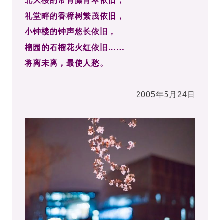
北大楼的常青藤青翠依旧，
礼堂畔的香樟树繁茂依旧，
小钟楼的钟声悠长依旧，
榴园的石榴花火红依旧……
将离未离，最使人愁。
2005年5月24日