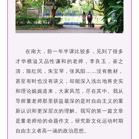
在南大，前一年半课比较多，见到了很多
才华横溢又品性谦和的老师，李良玉，崔之
清，陈红民，朱宝琴，张凤阳……没有教材，
甚至有时也没有讲义，却能深入浅出地将史实
和理论娓娓道来，大家风范，尽在其中。
我从
导师董老师那里获益最
深的是对自由主义的重
新认识和更深层次的理解。
我写的第一
篇文章
是董老师给的命
题作文，研究新文化运动时期
自由主义者高一涵的政治思想
。