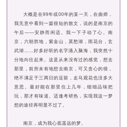
大概是在99年或00年的某一天，在曲师，
我无意中看到一篇很短的散文，说的是南京的
午后——安静而闲适。我一下子动了心。南
京，六朝胜地，紫金山，莫愁湖，雨花台，玄
武湖……好多好听的名字涌入脑海，我突然十
分地向往起来。这是从来没有过的感觉，想去
那里，前所未有地想去南京，可又贪心的很，
绝不满足于三两日的逗留，走马观花也没多大
意思。最好能在那里住上几年，细细品味把
玩，那才有味道。适逢考研热，实现我这一梦
想的途径再明显不过了。
南京，成为我心底遥远的梦。