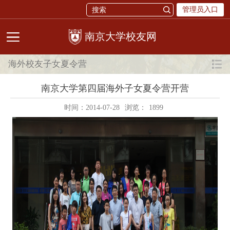
管理员入口
校友网
海外校友子女夏令营
南京大学第四届海外子女夏令营开营
时间：2014-07-28
浏览：
1899