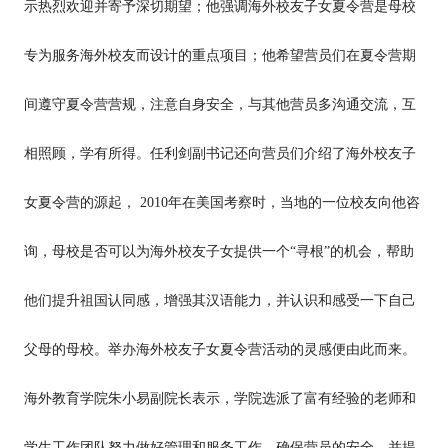
示热烈欢迎并寄予深切期望；他强调海外校友子女夏令营是母校
专为服务海外校友而设计的重点项目；他希望营员们在夏令营期
间遵守夏令营营规，注意自身安全，与其他营员多沟通交流，互
相照顾，学有所得。任利剑副书记还向营员们介绍了海外校友子
女夏令营的源起， 2010年在美国考察时，当地的一位校友向他咨
询，母校是否可以为海外校友子女提供一个“寻根”的机会，帮助
他们提升祖国认同感，增强其汉语能力，并认识和感受一下自己
父母的母校。举办海外校友子女夏令营活动的灵感便由此而来。
海外教育学院朱小易副院长表示，学院选派了富有经验的老师和
学生工作团队努力做好管理和服务工作，确保营员的安全，并提