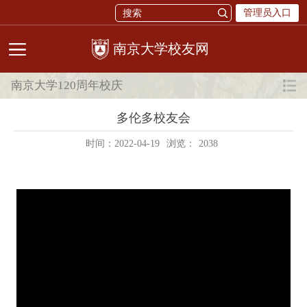
管理员入口
校友网
南京大学120周年校庆
多伦多校友会
时间：2022-04-19
浏览：
2038