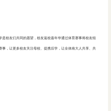
学是校友们共同的愿望，校友返校嘉年华通过体育赛事将校友组
赛事，让更多校友关注母校、提携后学，让全体南大人共享、共