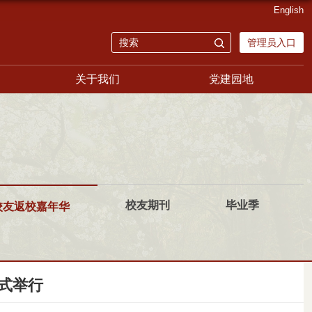
English
管理员入口
关于我们
党建园地
校友期刊
毕业季
校友返校嘉年华
幕式举行