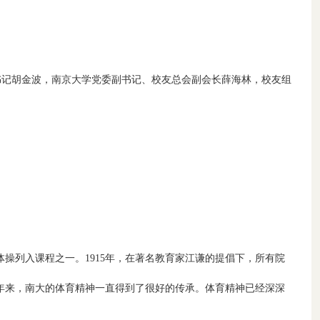
委书记胡金波，南京大学党委副书记、校友总会副会长薛海林，校友组
体操列入课程之一。1915年，在著名教育家江谦的提倡下，所有院
百年来，南大的体育精神一直得到了很好的传承。体育精神已经深深