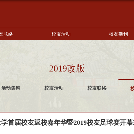
友联络
校友活动
校友期刊
2019改版
活动集锦
校友活动
校友联络
学首届校友返校嘉年华暨2019校友足球赛开