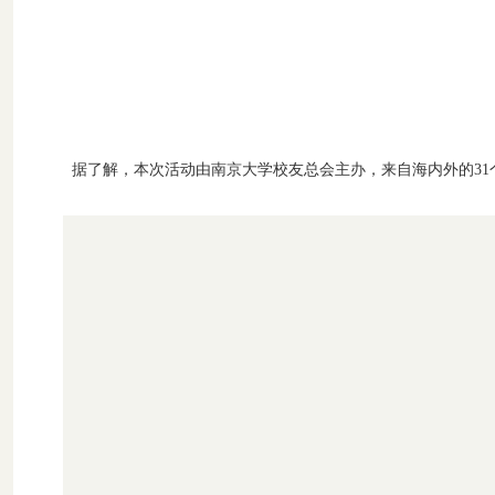
据了解，本次活动由南京大学校友总会主办，来自海内外的31