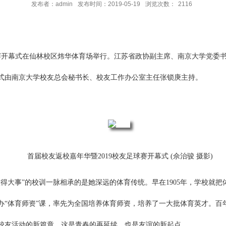
发布者：admin
发布时间：2019-05-19
浏览次数：
2116
足球赛开幕式在仙林校区炜华体育场举行。江苏省政协副主席、南京大学党
式由南京大学校友总会秘书长、校友工作办公室主任张锁庚主持。
首届校友返校嘉年华暨2019校友足球赛开幕式 (佘治骏 摄影)
得大事”的校训一脉相承的是她深远的体育传统。早在1905年，学校就把
开办“体育师资”课，率先为全国培养体育师资，培养了一大批体育英才。
校友活动的新篇章，这是青春的再延续，也是友谊的新起点。