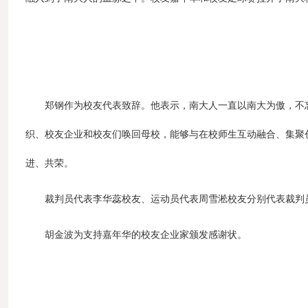
郑钢作为校友代表致辞。他表示，南大人一直以南大为傲，不
织、校友企业和校友们唤回母校，能够与在校师生互动融合、集聚
进、共荣。
裁判员代表李华蕊校友、运动员代表周雪淞校友分别代表裁判
胡金波为支持嘉年华的校友企业家颁发感谢状。