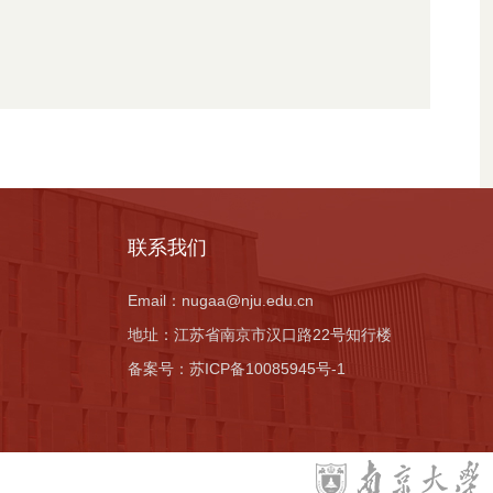
联系我们
Email：
nugaa@nju.edu.cn
地址：
江苏省南京市汉口路22号知行楼
备案号：
苏ICP备10085945号-1