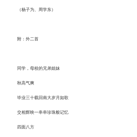
（杨子为、周学东）
附：外二首
同学，母校的兄弟姐妹
秋高气爽
毕业三十载回南大岁月如歌
交相辉映一串串珍珠般记忆
四面八方