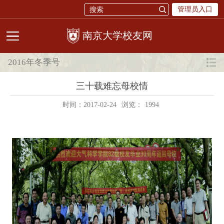
管理员入口
校友网
2016年冬季号
三十载难忘母校情
时间：2017-02-24
浏览：
1994