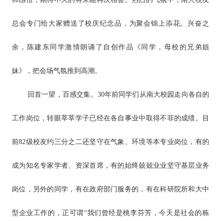
总会专门给大家赠送了校庆纪念品，为聚会锦上添花。兴奋之
余，陈建东同学激情朗诵了自创作品《同学，母校的兄弟姐
妹》，把会场气氛推到高潮。
回首一望，百感交集。30年前同学们从南大校园走向各自的
工作岗位，转眼莘莘学子已经在各自事业中取得不菲的成绩。目
前82级校友约三分之二还坚守在气象、环境等本专业岗位，有的
成为知名专家学者、资深首席，有的始终兢兢业业坚守基层业务
岗位，另外的同学，有在政府部门服务的，有在科研院所和大中
型企业工作的，正可谓“我们曾经是桃李芬芳，今天是社会的栋