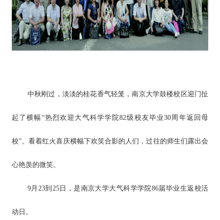
中秋刚过，淡淡的桂花香气轻笼，南京大学鼓楼校区迎门扯
起了横幅“热烈欢迎大气科学学院82级校友毕业30周年返回母
校”。看着红火喜庆横幅下欢笑合影的人们，过往的师生们露出会
心艳羡的微笑。
9月23到25日，是南京大学大气科学学院86届毕业生返校活
动日。