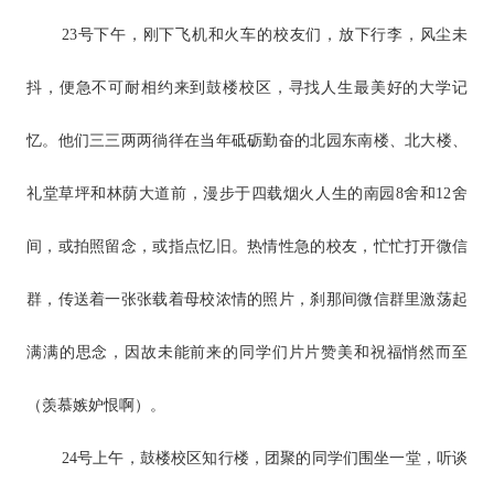
23号下午，刚下飞机和火车的校友们，放下行李，风尘未
抖，便急不可耐相约来到鼓楼校区，寻找人生最美好的大学记
忆。他们三三两两徜徉在当年砥砺勤奋的北园东南楼、北大楼、
礼堂草坪和林荫大道前，漫步于四载烟火人生的南园8舍和12舍
间，或拍照留念，或指点忆旧。热情性急的校友，忙忙打开微信
群，传送着一张张载着母校浓情的照片，刹那间微信群里激荡起
满满的思念，因故未能前来的同学们片片赞美和祝福悄然而至
（羡慕嫉妒恨啊）。
24号上午，鼓楼校区知行楼，团聚的同学们围坐一堂，听谈