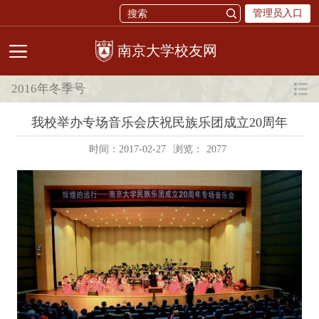
管理员入口
校友网
2016年冬季号
我校举办专场音乐会庆祝民族乐团成立20周年
时间：2017-02-27
浏览：
2077