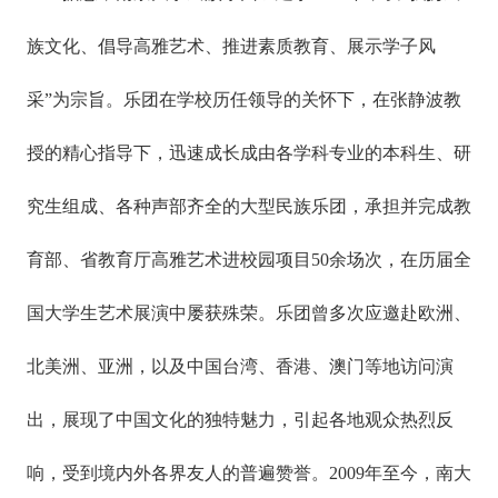
族文化、倡导高雅艺术、推进素质教育、展示学子风
采”为宗旨。乐团在学校历任领导的关怀下，在张静波教
授的精心指导下，迅速成长成由各学科专业的本科生、研
究生组成、各种声部齐全的大型民族乐团，承担并完成教
育部、省教育厅高雅艺术进校园项目50余场次，在历届全
国大学生艺术展演中屡获殊荣。乐团曾多次应邀赴欧洲、
北美洲、亚洲，以及中国台湾、香港、澳门等地访问演
出，展现了中国文化的独特魅力，引起各地观众热烈反
响，受到境内外各界友人的普遍赞誉。2009年至今，南大