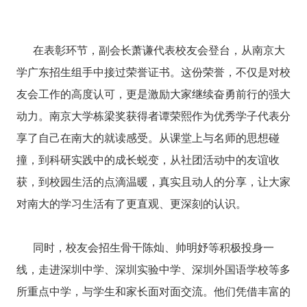
在表彰环节，副会长萧谦代表校友会登台，从南京大
学广东招生组手中接过荣誉证书。这份荣誉，不仅是对校
友会工作的高度认可，更是激励大家继续奋勇前行的强大
动力。
南京大学栋梁奖获得者谭荣熙作为优秀学子代表
分
享了自己在南大的就读感受。从课堂上与名师的思想碰
撞，到科研实践中的成长蜕变，从社团活动中的友谊收
获，到校园生活的点滴温暖，真实且动人的分享，让大家
对南大的学习生活有了更直观、更深刻的认识。
同时，校友会招生骨干陈灿、帅明妤等积极投身一
线，走进深圳中学、深圳实验中学、深圳外国语学校等多
所重点中学，与学生和家长面对面交流。他们凭借丰富的