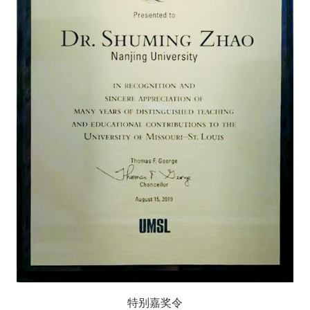
特别嘉奖令