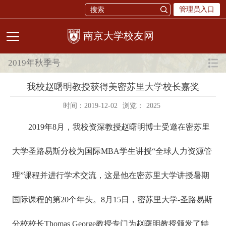
管理员入口
校友网
2019年秋季号
我校赵曙明教授获得美密苏里大学校长嘉奖
时间：2019-12-02
浏览：
2025
2019年8月，我校资深教授赵曙明博士受邀在密苏里
大学圣路易斯分校为国际MBA学生讲授“全球人力资源管
理”课程并进行学术交流，这是他在密苏里大学讲授暑期
国际课程的第20个年头。8月15日，密苏里大学-圣路易斯
分校校长Thomas George教授专门为赵曙明教授颁发了特