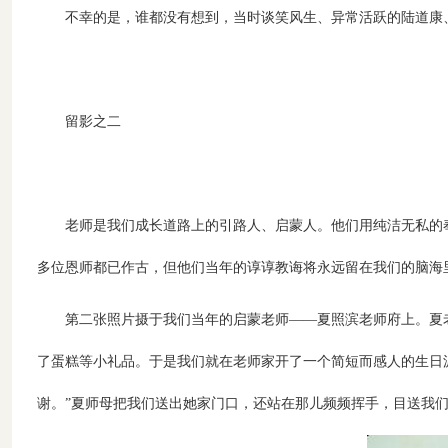
不幸的是，谁都没有想到，当时谈笑风生、异常活跃的陆道康
留影之二
老师是我们成长道路上的引路人、启蒙人。他们用纯洁无私的
多位恩师都已作古，但他们当年的谆谆教诲将永远留在我们的脑海
第二张照片摄于我们当年的启蒙老师——夏照滨老师府上。夏
了蛋糕等小礼品。于是我们就在老师家开了一个简短而感人的生日
谢。”夏师母把我们送出她家门口，还站在那儿频频挥手，目送我