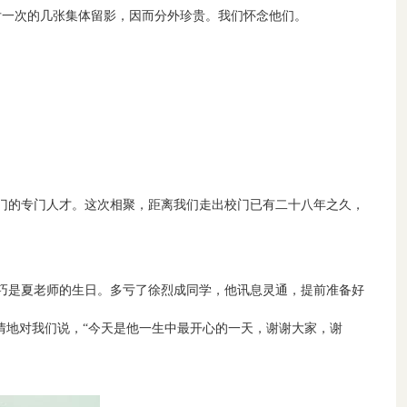
后一次的几张集体留影，因而分外珍贵。我们怀念他们。
门的专门人才。这次相聚，距离我们走出校门已有二十八年之久，
巧是夏老师的生日。多亏了徐烈成同学，他讯息灵通，提前准备好
情地对我们说，“今天是他一生中最开心的一天，谢谢大家，谢