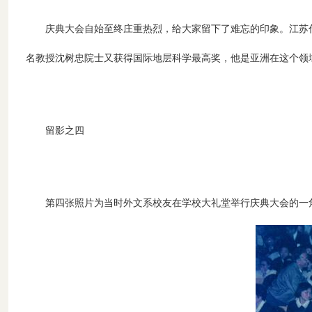
庆典大会自始至终庄重热烈，给大家留下了难忘的印象。江苏
名教授沈树忠院士又获得国际地层科学最高奖，他是亚洲在这个领
留影之四
第四张照片为当时外文系校友在学校大礼堂举行庆典大会的一角