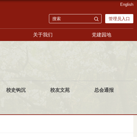
English
管理员入口
关于我们
党建园地
校史钩沉
校友文苑
总会通报