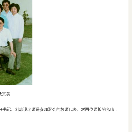
沈宗美
好书记。刘志谟老师是参加聚会的教师代表。对两位师长的光临，