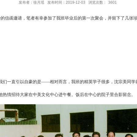
发布者：徐月瑶
发布时间：2019-12-03
浏览次数：
3601
老同学的信函邀请，笔者有幸参加了我班毕业后的第一次聚会，并留下了几张
读。我们一直引以自豪的是——相对而言，我班的精英学子很多，沈宗美同
他热情招待大家在中美文化中心进午餐。饭后在中心的院子里合影留念。