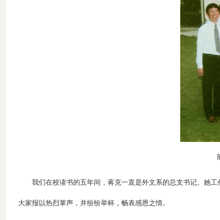
我们在校读书的五年间，蒋克一直是外文系的总支书记。她工
大家报以热烈掌声，并纷纷举杯，畅表感恩之情。