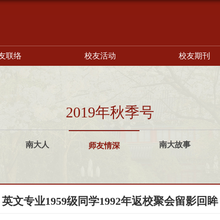
友联络
校友活动
校友期刊
2019年秋季号
南大人
南大故事
师友情深
英文专业1959级同学1992年返校聚会留影回眸