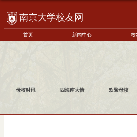
校友网
首页
新闻中心
校
母校时讯
四海南大情
欢聚母校