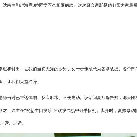
、沈宗美和赵海宽3位同学不久相继病故。这次聚会留影是他们跟大家最
奉献和付出，让我们当初无知的少男少女一步步成长为各条战线、各个部
里，让我们受益终身。
老师当时已年迈体弱、反应麻木、不便走动。谈话间夏师母告知，那天刚
派对，师生在“祝您生日快乐”的欢快气氛中分手惜别。离开时，夏师母动
们老远、老远。