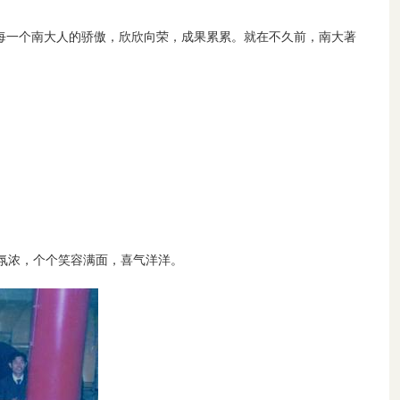
每一个南大人的骄傲，欣欣向荣，成果累累。就在不久前，南大著
气氛浓，个个笑容满面，喜气洋洋。