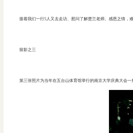
接着我们一行5人又去走访、慰问了解楚兰老师。感恩之情，
留影之三
第三张照片为当年在五台山体育馆举行的南京大学庆典大会一