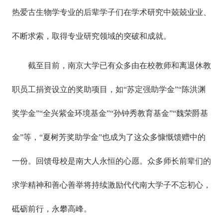
热爱古生物学专业的后辈学子们在学术研究中兢兢业业、
不断求索，取得专业研究领域的突破和成就。
截至目前，南京大学已有众多由在校教师和离退休教
职员工捐资设立的奖助项目，如“苏定强助学金”“陈洪渊
奖学金”“全兴紫金环境基金”“孙钟秀教育基金”“魏荣爵基
金”等，“夏树芳奖助学金”也成为了这众多慷慨馈赠中的
一份。回馈母校是南大人永恒的心愿。众多师长前辈们的
求学精神和善心善举将持续激励代代南大学子不忘初心，
砥砺前行，永攀高峰。