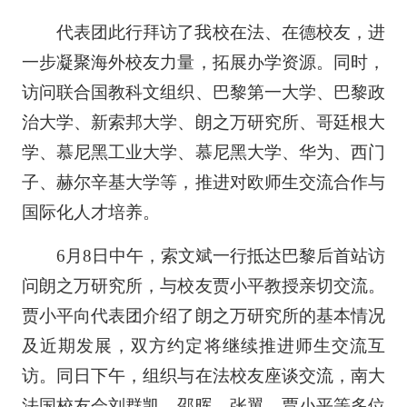
代表团此行拜访了我校在法、在德校友，进
一步凝聚海外校友力量，拓展办学资源。同时，
访问联合国教科文组织、巴黎第一大学、巴黎政
治大学、新索邦大学、朗之万研究所、哥廷根大
学、慕尼黑工业大学、慕尼黑大学、华为、西门
子、赫尔辛基大学等，推进对欧师生交流合作与
国际化人才培养。
6月8日中午，索文斌一行抵达巴黎后首站访
问朗之万研究所，与校友贾小平教授亲切交流。
贾小平向代表团介绍了朗之万研究所的基本情况
及近期发展，双方约定将继续推进师生交流互
访。同日下午，组织与在法校友座谈交流，南大
法国校友会刘群凯、邵晖、张翼、贾小平等多位