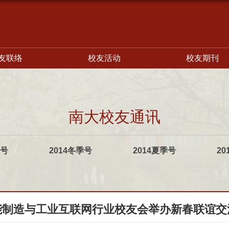
友联络
校友活动
校友期刊
南大校友通讯
季号
2014冬季号
2014夏季号
20
能制造与工业互联网行业校友会举办新春联谊交