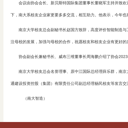
会议由协会会长、新贝斯特国际集团董事长董晓军主持并致欢
下，南大系校友企业家更要多多交流，相互助力。他表示，今年也
南京大学校友总会副秘书长赵国方致辞，高度评价智能制造与
注母校的发展，加强与母校的合作，祝愿校友和校友企业有更好的
协会副会长兼秘书长、威布三维董事长周海鹏介绍了协会
2023
南京大学校友总会名誉理事、原中江国际总经理薛乐群，南京
通建设投资控股（集团）有限责任公司副总经理杨民校友等发言交
（南大智造）