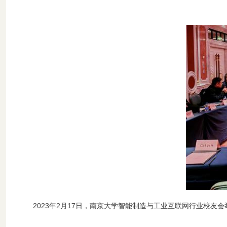
2023
年
2
月
17
日，南京大学智能制造与工业互联网行业校友会