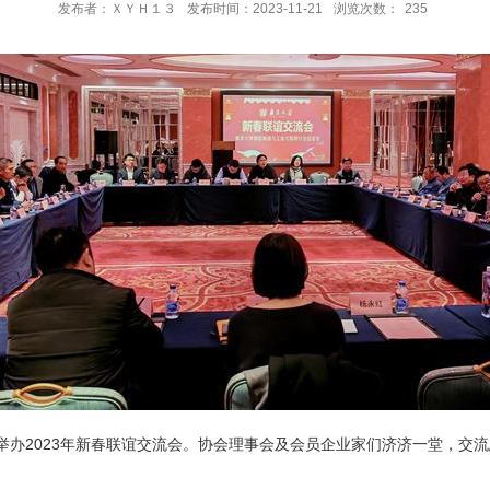
发布者：ＸＹＨ１３
发布时间：2023-11-21
浏览次数：
235
举办
2023
年新春联谊交流会。协会理事会及会员企业家们济济一堂，交流