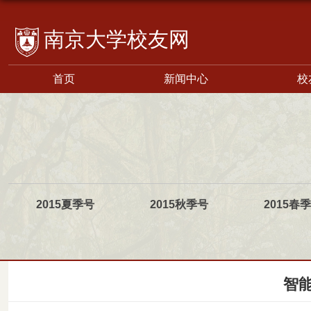
校友网
首页
新闻中心
校
2015夏季号
2015秋季号
2015春
智