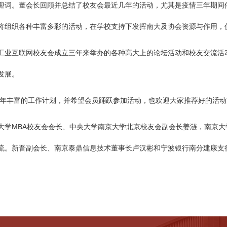
迎词。董会长回顾并总结了校友会最近几年的活动，尤其是疫情三年期间
将组织各种丰富多彩的活动，在学校支持下发挥南大及协会资源与作用，
工业互联网校友会成立三年来举办的各种高大上的论坛活动和校友交流活
发展。
年丰富的工作计划，并希望会员踊跃参加活动，也欢迎大家推荐好的活动
大学
MBA
校友会会长、中央大学南京大学北京校友会副会长姜涟，南京大
流。新晋副会长、南京泰鼎信息技术董事长卢汉彬和宁波银行南分建康支