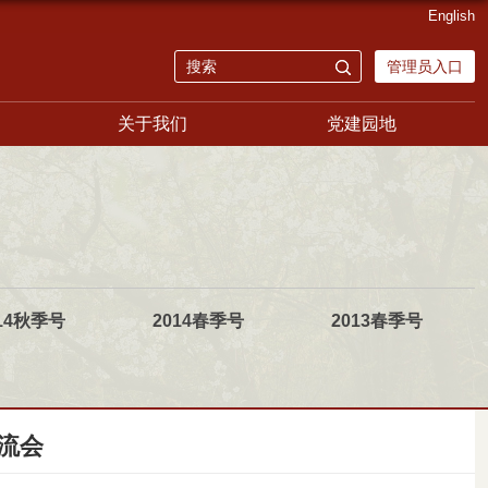
English
管理员入口
关于我们
党建园地
14秋季号
2014春季号
2013春季号
流会