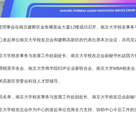
度理事会在南京建邺区金鱼嘴基金大厦
12
楼成功召开。南京大学校友事务
心发起单位南京大学校友总会和建邺高新区的代表出席本次会议，共同见
京大学校友事务与发展工作处副处长、南京大学校友总会副秘书长赵国方
理精英学友会、南京大学商学院
EDP
企业家联合会、南京大学
MBA
校友会
邺高新区管委会科技人才部领导。
员名单，南京大学校友事务与发展工作处副处长、南京大学校友总会副秘
京大学校友总会作为中心的发起单位也将全力支持、协助中心今后工作的