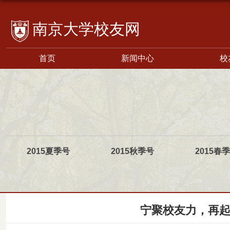
校友网
首页
新闻中心
校
2015夏季号
2015秋季号
2015春
宁聚校友力，再起