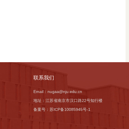
联系我们
Email：
nugaa@nju.edu.cn
地址：
江苏省南京市汉口路22号知行楼
备案号：
苏ICP备10085945号-1