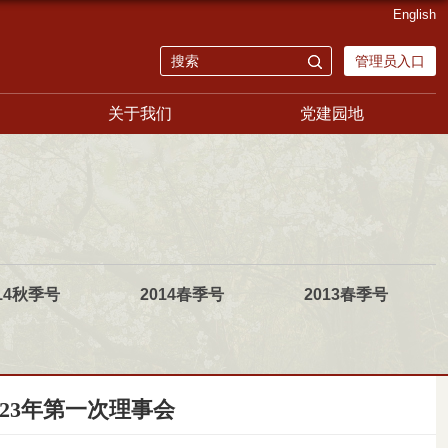
English
管理员入口
关于我们
党建园地
14秋季号
2014春季号
2013春季号
23年第一次理事会