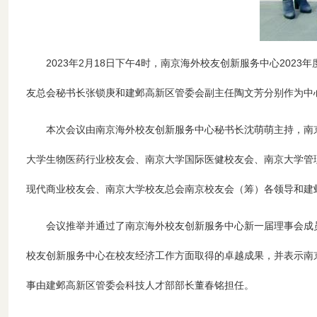
2023
年
2
月
18
日下午
4
时，南京海外校友创新服务中心
2023
年
友总会秘书长张锁庚和建邺高新区管委会副主任陶文芳分别作为中
本次会议由南京海外校友创新服务中心秘书长沈萌萌主持，南
大学生物医药行业校友会、南京大学国际医健校友会、南京大学管
现代商业校友会、南京大学校友总会南京校友会（筹）各领导和建
会议推举并通过了南京海外校友创新服务中心新一届理事会成
校友创新服务中心在校友经济工作方面取得的卓越成果，并表示南
事由建邺高新区管委会科技人才部部长董春铭担任。