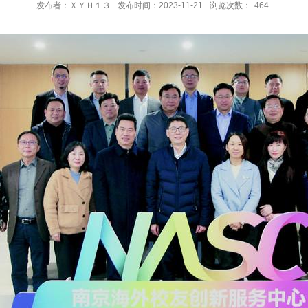
发布者：ＸＹＨ１３
发布时间：2023-11-21
浏览次数：
464