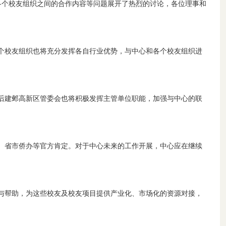
各个校友组织之间的合作内容等问题展开了热烈的讨论，各位理事和
个校友组织也将充分发挥各自行业优势，与中心和各个校友组织进
后建邺高新区管委会也将积极发挥主管单位职能，加强与中心的联
、省市侨办等官方肯定。对于中心未来的工作开展，中心应在继续
与帮助，为这些校友及校友项目提供产业化、市场化的资源对接，