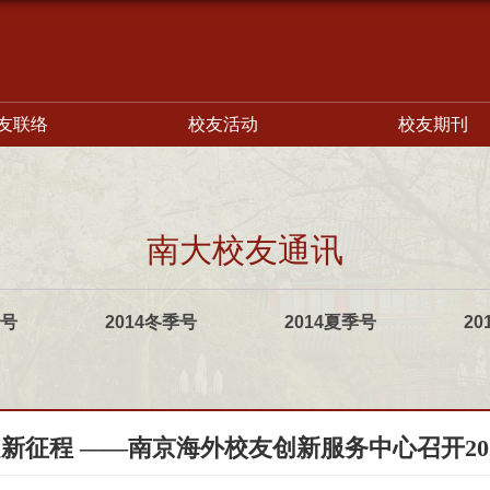
友联络
校友活动
校友期刊
南大校友通讯
季号
2014冬季号
2014夏季号
20
新征程 ——南京海外校友创新服务中心召开20