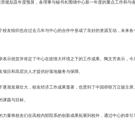
运营规划及年度预算，各理事与秘书长围绕中心新一年度的重点工作和与
个校友组织也在过去几年与中心的合作中形成了良好的资源互动，未来各
举表示祝贺并肯定了中心在疫情大环境之下的工作成果。陶文芳表示，今
友项目和高层次人才提供好落地服务与保障。
下逐渐发展壮大，校友经济工作成果显著，也受到了中国侨联万立骏主席
的课题与目标。
的力量将校友们在高校内部院系的创新成果拓展到校外，通过中心的牵引