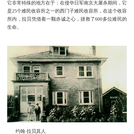
它非常特殊的地方在于：在侵华日军南京大屠杀期间，它
是
25
个难民收容所之一的西门子难民收容所，在这个收容
所内，拉贝凭借着一颗赤诚之心，拯救了
600
多位难民的
生命。
约翰·拉贝其人