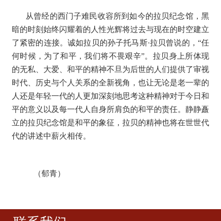
从曾经的西门子难民收容所到如今的拉贝纪念馆，黑
暗的时刻始终闪耀着的人性光辉将过去与现在的时空建立
了紧密的连接。诚如拉贝的孙子托马斯·拉贝曾说的，“任
何时候，为了和平，我们将不畏艰辛”。拉贝身上所体现
的无私、大爱、和平的精神不旦为后世的人们提供了审视
时代、历史与个人关系的全新视角，也让无论是老一辈的
人还是年轻一代的人更加深刻地思考这种精神对于今日和
平的意义以及每一代人自身所肩负的和平的责任。静静矗
立的拉贝纪念馆是和平的象征，拉贝的精神也将在世世代
代的讲述中薪火相传。
（郁青）