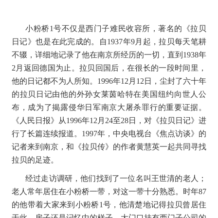
小粉桥
1
号不仅是西门子难民收容所，著名的《拉贝
日记》也是在此完成的。自
1937
年
9
月起，拉贝每天笔耕
不辍，详细地记录了他在南京所经历的一切，直到
1938
年
2
月返回德国为止。拉贝回国后，在很长的一段时间里，
他的日记都不为人所知。
1996
年
12
月
12
日，尘封了六十年
的拉贝日记由他的外孙女莱茵哈特在美国纽约向世人公
布，成为了揭露侵华日军南京大屠杀罪行的重要证据。
《人民日报》从
1996
年
12
月
24
至
28
日，对《拉贝日记》进
行了长篇连续报道。
1997
年，中央电视台《焦点访谈》的
记者来到南京，和《拉贝传》的作者黄慧英一起共同寻找
拉贝的足迹。
经过走访调研，他们找到了一位名叫王世清的老人；
老人常年居住在小粉桥一带，对这一带十分熟悉。时年
87
的他带着大家来到小粉桥
1
号，他清楚地记得拉贝曾居住
于此，房子还是记忆中的样子，大门口挂有西门子公司的