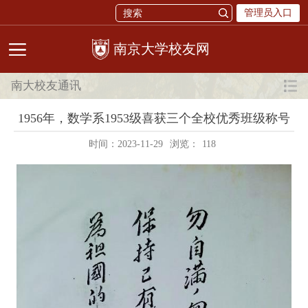
管理员入口
校友网
南大校友通讯
1956年，数学系1953级喜获三个全校优秀班级称号
时间：2023-11-29
浏览：
118