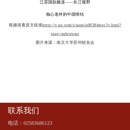
江苏国际频道——长江视野
痴心老外的中国情结
视频请看原文链接
https://v.qq.com/x/page/u08384mvc5y.html?
ptag=qqbrowser
图片来源：南京大学苏州校友会
联系我们
电话：
02583686123