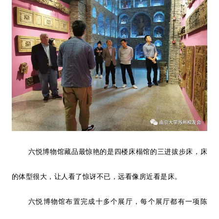
六悦博物馆藏品最惊艳的是四楼床榻馆的三进拔步床，床
的体型很大，让人看了惊讶不已，远看像房近看是床。
六悦博物馆布置完成十多个展厅，每个展厅都有一项陈