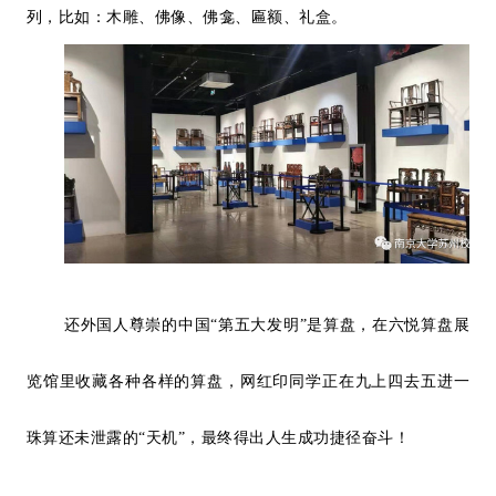
列，比如：木雕、佛像、佛龛、匾额、礼盒。
还外国人尊崇的中国“第五大发明”是算盘，在六悦算盘展
览馆里收藏各种各样的算盘，网红印同学正在九上四去五进一
珠算还未泄露的“天机”，最终得出人生成功捷径奋斗！