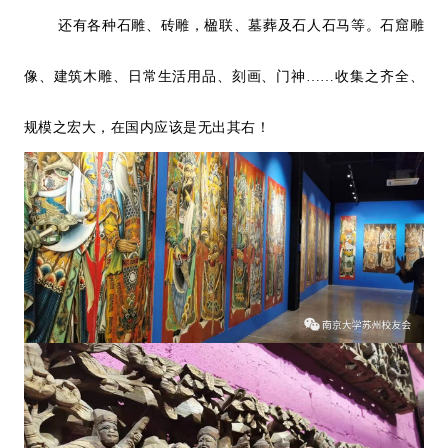
还有各种石雕、砖雕，楹联、墓葬及石人石马等。石窟雕
像、建筑木雕、日常生活用品、刻画、门神……收集之齐全、
规模之宏大，在国内应该是无出其右！