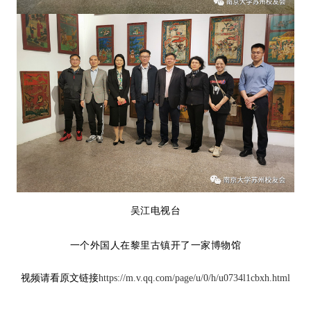
吴江电视台
一个外国人在黎里古镇开了一家博物馆
视频请看原文链接
https://m.v.qq.com/page/u/0/h/u0734l1cbxh.html