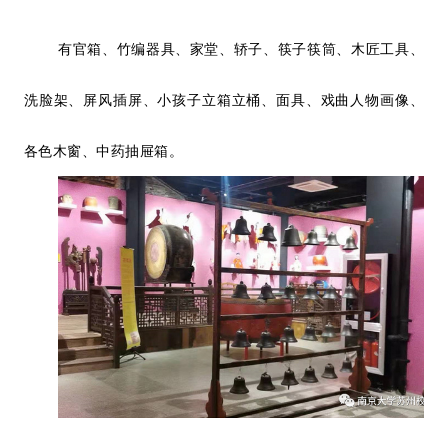
有官箱、竹编器具、家堂、轿子、筷子筷筒、木匠工具、
洗脸架、屏风
插屏
、小孩子立箱立桶、面具、戏曲人物画像、
各色木窗、中药抽屉箱。