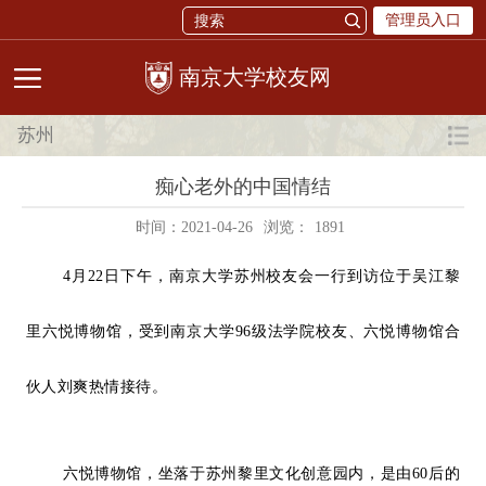
管理员入口
校友网
苏州
痴心老外的中国情结
时间：2021-04-26
浏览：
1891
4月22日下午，
南京大学苏州校友会一行到访位于吴江黎
里六悦博物馆，受到南
京大学96级法学院校友、六悦博物馆合
伙人刘爽热情接待。
六悦博物馆，坐落于苏州黎里文化创意园内，是由60后的