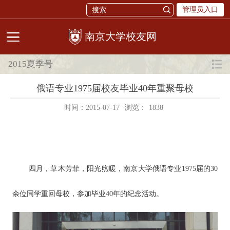
管理员入口
校友网
2015夏季号
俄语专业1975届校友毕业40年重聚母校
时间：2015-07-17
浏览：
1838
四月，草木芳菲，阳光煦暖，南京大学俄语专业1975届的30
余位同学重回母校，参加毕业40年的纪念活动。