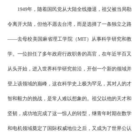
1949年，随着国民党从大陆全线撤退，祖父被当局勒
令离开大陆，但他不愿去台湾，而是选择了一条独立之路
——去母校美国麻省理工学院（MIT）从事科学研究和教
学。一位担任了多年政府行政职务的高官，在年近半百又
从头开始，进入世界科学研究前沿，开创一个新的领域并
登上该领域的巅峰，这在科学史上极为罕见，其对人的才
智和毅力的挑战，是常人难以想象的。祖父以他的天才和
坚韧，成功地完成了这一惊人的转型，继青年时期在数学
和电机领域奠定了国际权威地位之后，又成为了世界公认