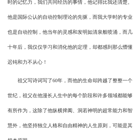
时的记忆力，我们共同经历的事情，他记得比我还清楚。
他是国际公认的自动控制理论的先驱，而我大学时的专业
也是自动控制，他当年的灵感和发明如清泉般喷涌，而几
十年后，我仅仅学习和消化他的定理，却都感到那么懵懂
迟钝和力不从心！
祖父写诗词写了60年，而他的生命却跨越了整整一个
世纪，祖父在他漫长人生中的每个阶段和许多领域都能够
有所作为，这除了他纵横捭阖、洞若神明的超常能力和智
慧外，他坚持独立人格和自由精神的人生原则，可能是其