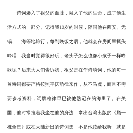
诗词渗入了祖父的血脉，融入了他的生命，成了他生
活方式的一部分。记得我10岁的时候，陪同他在西安、无
锡、上海等地旅行，每到晚饭之后，他就会在房间里摇头
吟唱，我当时觉得很好玩，老头子怎么也像小孩子一样哼
歌呢？后来大人们告诉我，祖父是在作诗填词，他的每一
首诗词都要严格按照平仄韵律来作，从不马虎，而且不需
要参考资料，词牌格律早已被他熟记在脑海里了。在美
国，他时常拉着我坐在他的身边，拿出台湾出版的《顾一
樵全集》或在大陆新出的诗词集，不是他读给我听，就是