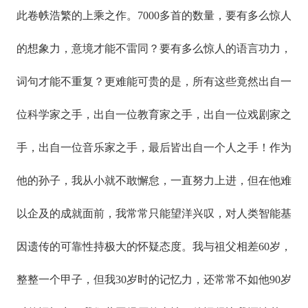
此卷帙浩繁的上乘之作。7000多首的数量，要有多么惊人
的想象力，意境才能不雷同？要有多么惊人的语言功力，
词句才能不重复？更难能可贵的是，所有这些竟然出自一
位科学家之手，出自一位教育家之手，出自一位戏剧家之
手，出自一位音乐家之手，最后皆出自一个人之手！作为
他的孙子，我从小就不敢懈怠，一直努力上进，但在他难
以企及的成就面前，我常常只能望洋兴叹，对人类智能基
因遗传的可靠性持极大的怀疑态度。我与祖父相差60岁，
整整一个甲子，但我30岁时的记忆力，还常常不如他90岁