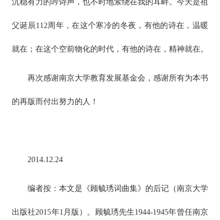
沉稳有力的吟诗声，也不时地萦绕在我的耳畔。今天是祖
父诞辰112周年，在这个寒冷的冬夜，有他的诗在，温暖
就在；在这个空前物化的时代，有他的诗在，精神就在。
再次感谢南京大学教育发展基金会，感谢所有为本书
的再版而付出努力的人！
2014.12.24
编者按：本文是《顾毓琇词曲集》的后记（南京大学
出版社2015年1月版）。顾毓琇先生1944-1945年曾任南京