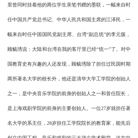
里曾同时挂着他的两位学生亲笔书赠的墨联，一幅来自时
任中国共产党总书记、中华人民共和国主席的江泽民，一
幅来自时任中国国民党副主席、台湾“副总统”的李元簇，
顾毓琇说：大陆和台湾在我的客厅里已经“统一”了。对中
国教育史有兴趣的人还发现，顾毓琇除了担任过民国时期
两所著名大学的校长外，他还是清华大学工学院的创始人
之一，是中央音乐学院的前身的创始人之一和首任院长，
是上海戏剧学院的前身的主要创始人。一位27岁就担任著
名大学的系主任，28岁担任工学院院长的教育家，能先后
创立中国工程、音乐和戏剧的三大顶尖学术殿堂，这在中