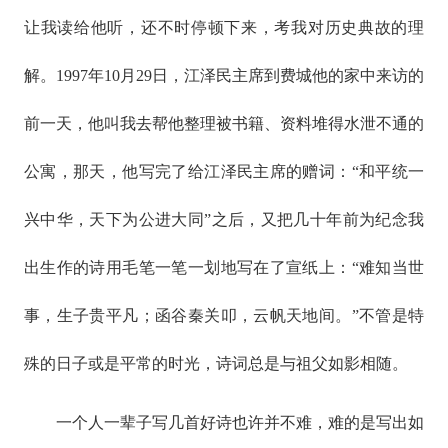
让我读给他听，还不时停顿下来，考我对历史典故的理
解。1997年10月29日，江泽民主席到费城他的家中来访的
前一天，他叫我去帮他整理被书籍、资料堆得水泄不通的
公寓，那天，他写完了给江泽民主席的赠词：“和平统一
兴中华，天下为公进大同”之后，又把几十年前为纪念我
出生作的诗用毛笔一笔一划地写在了宣纸上：“难知当世
事，生子贵平凡；函谷秦关叩，云帆天地间。”不管是特
殊的日子或是平常的时光，诗词总是与祖父如影相随。
一个人一辈子写几首好诗也许并不难，难的是写出如