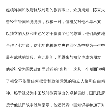
起领导国民政府抗战时期的教育事业。众所周知，陈立夫
曾经主管国民党党务，权极一时，但祖父对他不卑不亢，
以独立的人格和出色的才干赢得了他的尊重，他们高效地
合作了七年多，这七年也被陈立夫在回忆录中视为一生中
最有成就的阶段。在此期间，周恩来与祖父也成为朋友，
他称祖父为国民政府里难得的“客卿”，这从一个侧面说明
了祖父不依附任何权贵和政治党派的独立人格和自由精
神。鉴于祖父为中国战时教育做出的卓越贡献，国民政府
授予他抗日战争胜利勋章，他还代表中国知识界参加了对