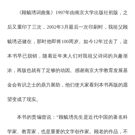
《顾毓琇词曲集》1997年由南京大学出版社初版，之
后又重印了三次，2002年3月最后一次印刷时，我祖父顾
毓琇还健在，那时他即将100周岁。如今12年过去了，这
本书早已脱销，随着近年来人们对我祖父诗词的兴趣渐
浓，再版也就有了足够的动因。感谢南京大学教育发展基
金会有识之士的鼎力襄助，他们使大家看到本书再版的愿
望变成了现实。
本书的责编曾说：“顾毓琇先生是近代中国的著名科
学家、教育家，也是重要的文学创作家。顾老的作品，不