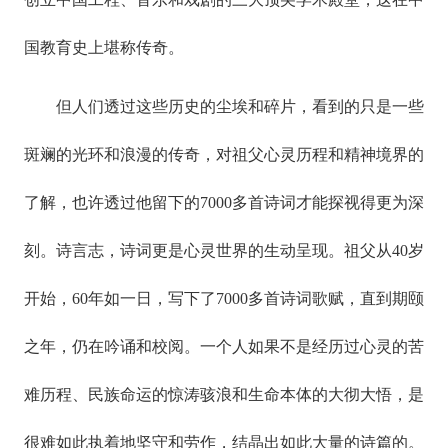
国教育史上堪称传奇。
但人们透过这些历史的尘埃和碎片，看到的只是一些
斑斓的光环和浪漫的传奇，对祖父心灵历程和精神境界的
了解，也许透过他留下的7000多首诗词才能探视得更为深
刻。诗言志，诗词更是心灵世界的生动呈现。祖父从40岁
开始，60年如一日，写下了7000多首诗词歌赋，直到期颐
之年，仍在吟诵和校阅。一个人如果不是经历过心灵的苦
难历程、民族命运的惊涛骇浪和生命本体的大彻大悟，是
很难如此执着地坚守和劳作，结晶出如此大量的诗篇的。