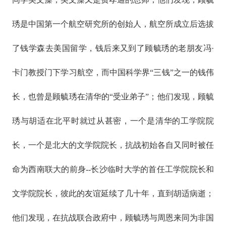
琇是中国第一个航空研究所的创始人，航空所成立后选拔
了钱学森去美国留学，钱后来又到了顾毓琇的老朋友冯·
卡门教授门下学习航空，而中国科学界“三钱”之一的钱伟
长，也曾是顾毓琇在清华的“受业弟子”；他们发现，顾毓
琇与胡适在北平时就过从甚密，一个是清华的工学院院
长，一个是北大的文学院院长，抗战初始各自又同时被任
命为西南联大的前身--长沙临时大学的首任工学院院长和
文学院院长，彼此的友谊延续了几十年，直到胡适病逝；
他们发现，在抗战联合政府中，顾毓琇与周恩来同为非国