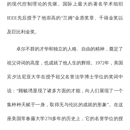
的现代控制理论的先驱。国际上最大的著名学术组织
IEEE先后授予了他崇高的“兰姆”金质奖章、千禧金奖以
及巨比利金奖。
卓尔不群的才华和独立的人格、自由的精神，奠定了
祖父诗词的高度，也成就了他人生的辉煌。1972年，美国
宾夕法尼亚大学在授予祖父名誉法学博士学位的奖词中
说：“顾毓琇显现了诸多方面的才能，向人们展现了一个
集种种天赋于一身，取得无与伦比的成就的形象”。在这
座美国常春藤大学270多年的历史上，它的名誉学位的授