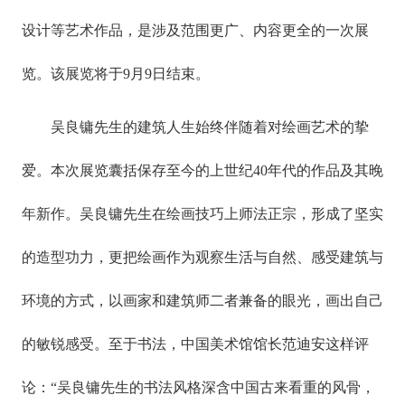
设计等艺术作品，是涉及范围更广、内容更全的一次展
览。该展览将于9月9日结束。
吴良镛先生的建筑人生始终伴随着对绘画艺术的挚
爱。本次展览囊括保存至今的上世纪40年代的作品及其晚
年新作。吴良镛先生在绘画技巧上师法正宗，形成了坚实
的造型功力，更把绘画作为观察生活与自然、感受建筑与
环境的方式，以画家和建筑师二者兼备的眼光，画出自己
的敏锐感受。至于书法，中国美术馆馆长范迪安这样评
论：“吴良镛先生的书法风格深含中国古来看重的风骨，