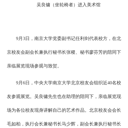
吴良镛（坐轮椅者）进入美术馆
9月3日，南京大学党委副书记任利剑代表校方，在北
京校友会副会长兼执行秘书长张稷、秘书廖芬芳的陪同下
亲临展览现场参观与致贺。
9月6日，中央大学南京大学北京校友会组织近40名校
友参观展览。吴良镛先生也在助理的陪同下，亲临展览现
场为各位校友现身讲解自己的艺术作品。北京校友会会长
毛如柏，执行会长兼秘书长马少辉，副会长兼执行秘书长