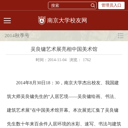
管理员入口
校友网
2014秋季号
吴良镛艺术展亮相中国美术馆
时间：2014-11-04
浏览：
1762
2014年8月30日18：30，南京大学杰出校友、我国建
筑大师吴良镛先生的“人居艺境——吴良镛绘画、书法、
建筑艺术展”在中国美术馆开幕。本次展览汇集了吴良镛
先生数十年来百余件人居环境的水彩、速写、书法与建筑