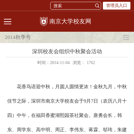
管理员入口
校友网
2014秋季号
深圳校友会组织中秋聚会活动
时间：2014-11-04
浏览：
1762
花香鸟语迎中秋，月圆人圆情更浓！金秋九月，中秋
佳节之际，深圳市南京大学校友会于9月7日（农历八月十
四）中午，在福田香蜜湖熙园茶社聚会。唐勇会长，韩
东、周学东、高中明、周正、李伟东、蒋霖、邬玮，朱建