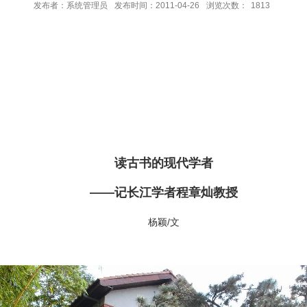
发布者：系统管理员
发布时间：2011-04-26
浏览次数：
1813
读古书的现代学者
——记长江学者程章灿教授
杨颖/文