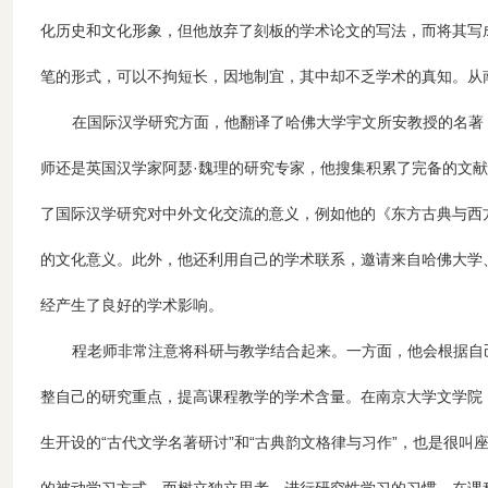
化历史和文化形象，但他放弃了刻板的学术论文的写法，而将其写
笔的形式，可以不拘短长，因地制宜，其中却不乏学术的真知。从
在国际汉学研究方面，他翻译了哈佛大学宇文所安教授的名著
师还是英国汉学家阿瑟·魏理的研究专家，他搜集积累了完备的文
了国际汉学研究对中外文化交流的意义，例如他的《东方古典与西方
的文化意义。此外，他还利用自己的学术联系，邀请来自哈佛大学
经产生了良好的学术影响。
程老师非常注意将科研与教学结合起来。一方面，他会根据自
整自己的研究重点，提高课程教学的学术含量。在南京大学文学院，
生开设的“古代文学名著研讨”和“古典韵文格律与习作”，也是很