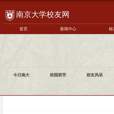
校友网
首页
新闻中心
校
今日南大
校园群芳
校友风采