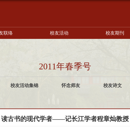
友联络
校友活动
校友期刊
2011年春季号
校友活动集锦
怀念师友
校友诗文
读古书的现代学者——记长江学者程章灿教授