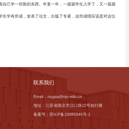
着自己学一些新的东西。年复一年，一届届学生入学了，又一届届
学生学有所成，发表了论文，出版了专著，这些成绩应该是对这位
联系我们
Email：
nugaa@nju.edu.cn
地址：
江苏省南京市汉口路22号知行楼
备案号：
苏ICP备10085945号-1