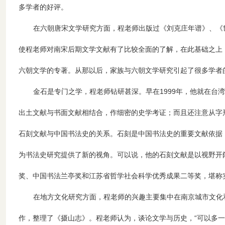
多学者的好评。
在六朝唐宋文学研究方面，程老师出版过《刘克庄年谱》、《
使程老师对南宋后期文学文献有了比较全面的了解，在此基础之上，
六朝文学的专著。从那以后，家族与六朝文学研究引起了很多学者
金石是专门之学，程老师钻研甚深。早在1999年，他就在台
出土文献与书面文献相结合，作细密的史学考证；而且还注意从字
石刻文献与中国书法史的关系。石刻是中国书法史的重要文献依据
为书法史研究提供了新的视角。可以说，他的石刻文献是以视野开
奖、中国书法兰亭奖和江苏省哲学社会科学优秀成果二等奖，堪称
在地方文化研究方面，程老师的兴趣主要集中在南京城市文化
作，整理了《摄山志》。程老师认为，谈论文学与历史，“可以多