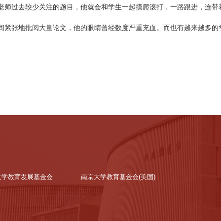
老师过去较少关注的题目，他就会和学生一起摸爬滚打，一路跟进，连带
间紧张地批阅大量论文，他的眼睛曾经数度严重充血。而也有越来越多的
大学教育发展基金会
南京大学教育基金会(美国)