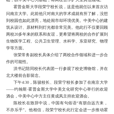
霍普金斯大学段荣宁校长说，这是他就任以来首次访
问南京大学。此前他只对南大的学术成就有所了解，没想
到校园也如此漂亮，地处闹市却环境优美。中美中心的建
筑从设计、原材料到灯光都非常完美。他此行不仅要回顾
两校20多年来的联系和友谊，更希望将两校的合作扩展到
生物医学工程、公共卫生管理、水科学、东亚研究、物理
学等方面。
张荣常务副校长具体介绍了两校合作领域和进一步合
作的可能性。
洪书记陪同校长代表团一行参观了校史博物馆，并在
北大楼前合影留念。
下午4:30，陈骏校长、段荣宁校长参加了在南京大学
——约翰斯·霍普金斯大学中美文化研究中心举行的欢迎
酒会，中美中心中方主任黄成凤主持欢迎酒会。
陈校长在致辞中说，中国有句俗语“有朋自远方来，
不亦乐乎”。他相信，段荣宁校长此行定会进一步推动霍