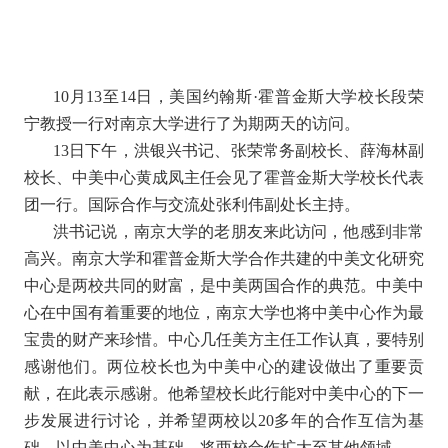
10月13至14日，美国约翰斯·霍普金斯大学校长段荣
宁教授一行对南京大学进行了为期两天的访问。
13日下午，洪银兴书记、张荣常务副校长、薛海林副
校长、中美中心黄成凤主任会见了霍普金斯大学校长代表
团一行。国际合作与交流处张利伟副处长主持。
洪书记说，南京大学的老朋友来此访问，他感到非常
高兴。南京大学和霍普金斯大学合作共建的中美文化研究
中心是两校共同的财富，是中美两国合作的典范。中美中
心在中国有着重要的地位，南京大学也将中美中心作为最
宝贵的财产来珍惜。中心几任美方主任工作认真，要特别
感谢他们。两位校长也为中美中心的建设做出了重要贡
献，在此表示感谢。他希望校长此行能对中美中心的下一
步发展进行讨论，并希望两校以20多年的合作互信为基
础，以中美中心为基础，将两校合作扩大至其他领域。