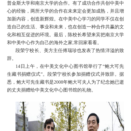
普金斯大学和南京大学的合作。有了成功合作共创中美中
心的经验，两所大学的合作在未来定会更加成熟，并且增
加新内容，创造新辉煌。在中美中心学习的同学不仅在创
造自己的生活、事业和未来，也在创造一种合作共赢的文
化和相互促进的环境。最后，陈校长希望来宾把南京大学
和中美中心作为自己的海外之家,常回家看看。
段荣宁校长、美方主任傅瑞珍也发表了热情洋溢的致
辞。
14日上午，在中美文化中心图书馆举行了“鲍大可先
生藏书捐赠仪式”。段荣宁校长参加捐赠仪式并致辞。据
悉，鲍大可先生藏书是2008年鲍大可夫人为了纪念她已逝
的丈夫捐赠给中美文化中心图书馆的礼物。