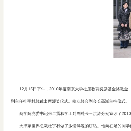
12月15日下午，2010年度南京大学杜厦教育奖励基金奖
副主任杜宇村总裁出席颁奖仪式。校友总会副会长高澎主持仪式。
商学院党委书记张二震和学工处副处长王洪涛分别宣读了201
天津家世界总裁杜宇村做了激情洋溢的讲话。他向在场的同学