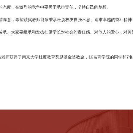
的态度，在激烈的竞争中要勇于承担责任，坚持自己的梦想。
情厚意，希望获奖教师能够秉承杜厦校友自强不息、追求卓越的奋斗精神
传承。大家要继承和发扬杜厦学长对社会的责任感、对他人的爱心，对美
名老师获得了南京大学杜厦教育奖励基金奖教金，16名商学院的同学和7