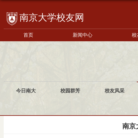
校友网
首页
新闻中心
校
今日南大
校园群芳
校友风采
南京