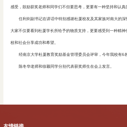
感受，鼓励获奖老师和同学们不但要思考，更要有一种坚持和认真
任利剑副书记在讲话中特别感谢杜厦校友及其家族对南大的深
大家不仅要看到杜厦学长所给予的物质支持，更要感受到一种精神
校和社会分享成功和希望。
经南京大学杜厦教育奖励基金管理委员会评审，今年我校有6
陈冬华老师和徐颖同学分别代表获奖师生在会上发言。
友情链接