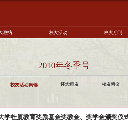
友联络
校友活动
校友期刊
2010年冬季号
怀念师友
校友诗文
校友活动集锦
大学杜厦教育奖励基金奖教金、奖学金颁奖仪