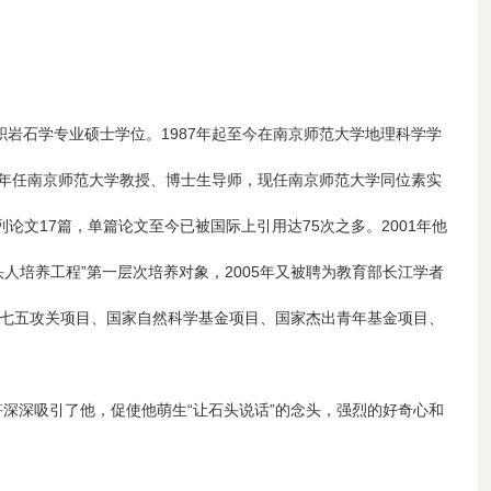
沉积岩石学专业硕士学位。1987年起至今在南京师范大学地理科学学
00年任南京师范大学教授、博士生导师，现任南京师范大学同位素实
系列论文17篇，单篇论文至今已被国际上引用达75次之多。2001年他
带头人培养工程”第一层次培养对象，2005年又被聘为教育部长江学者
七五攻关项目、国家自然科学基金项目、国家杰出青年基金项目、
深深吸引了他，促使他萌生“让石头说话”的念头，强烈的好奇心和