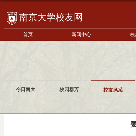
校友网
首页
新闻中心
校
今日南大
校园群芳
校友风采