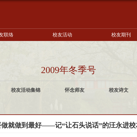
友联络
校友活动
校友期刊
2009年冬季号
校友活动集锦
怀念师友
校友诗文
要做就做到最好——记“让石头说话”的汪永进校