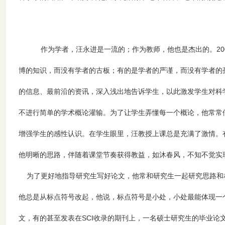
作为学者，汪永进是一流的；作为教师，他也是杰出的。200
博的知识，而没有学者的古板；有的是学者的严谨，而没有学者的
的信息、最前沿的资讯，深入浅出地告诉学生，以此激发学生对科
不进行简单的学术概论灌输。为了让学生弄懂每一个概论，他常常
增强学生的感性认识。在学生眼里，汪教授上课总是充满了激情。
他明晰的思路，伴随着课堂节奏获得教益，如沐春风，不知不觉实
为了更好地指导研究生写好论文，他常和研究生一起研究思路和
他总是从标点符号改起，他说，标点符号是小处，小处最能体现一
文，有的甚至发表在SCI收录的期刊上，一名硕士研究生的毕业论