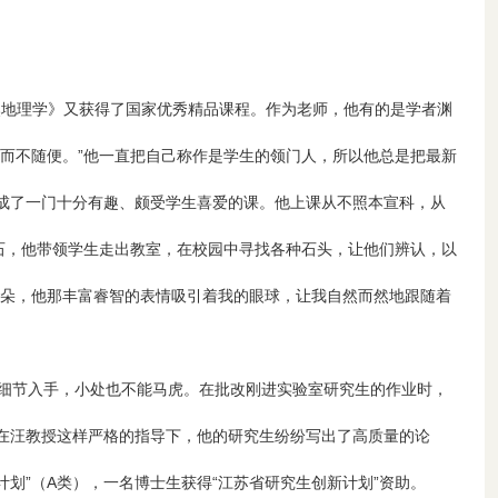
自然地理学》又获得了国家优秀精品课程。作为老师，他有的是学者渊
而不随便。”他一直把自己称作是学生的领门人，所以他总是把最新
成了一门十分有趣、颇受学生喜爱的课。他上课从不照本宣科，从
石，他带领学生走出教室，在校园中寻找各种石头，让他们辨认，以
耳朵，他那丰富睿智的表情吸引着我的眼球，让我自然而然地跟随着
细节入手，小处也不能马虎。在批改刚进实验室研究生的作业时，
在汪教授这样严格的指导下，他的研究生纷纷写出了高质量的论
划”（A类），一名博士生获得“江苏省研究生创新计划”资助。