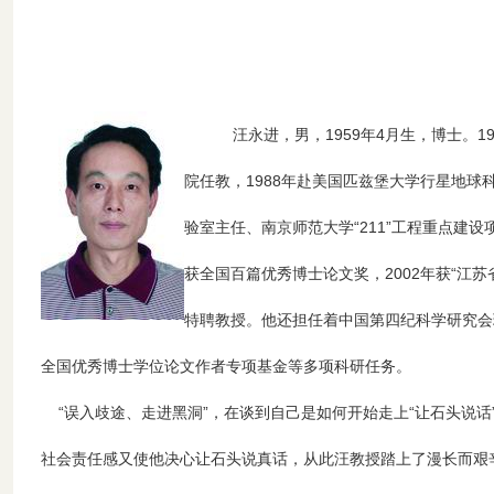
汪永进，男，1959年4月生，博士。
院任教，1988年赴美国匹兹堡大学行星地球
验室主任、南京师范大学“211”工程重点建设
获全国百篇优秀博士论文奖，2002年获“江苏
特聘教授。他还担任着中国第四纪科学研究会
全国优秀博士学位论文作者专项基金等多项科研任务。
“误入歧途、走进黑洞”，在谈到自己是如何开始走上“让石头说话
社会责任感又使他决心让石头说真话，从此汪教授踏上了漫长而艰