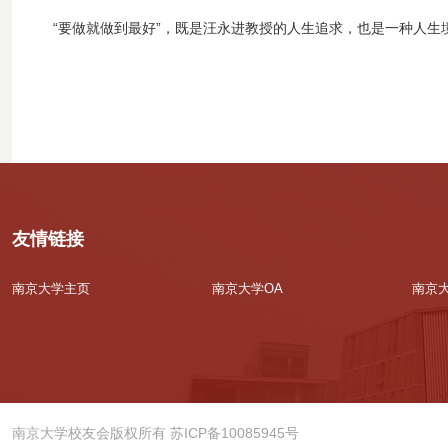
“要做就做到最好”，既是汪永进教授的人生追求，也是一种人生
友情链接
南京大学主页
南京大学OA
南京
南京大学校友会版权所有 苏ICP备10085945号