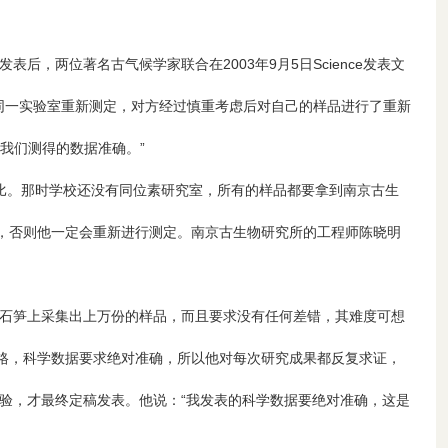
hina在Science上发表后，两位著名古气候学家联合在2003年9月5日Science发表文
同一实验室重新测定，对方经过慎重考虑后对自己的样品进行了重新
我们测得的数据准确。”
比。那时学校还没有同位素研究室，所有的样品都要拿到南京古生
，否则他一定会重新进行测定。南京古生物研究所的工程师陈晓明
石笋上采集出上万份的样品，而且要求没有任何差错，其难度可想
格，科学数据要求绝对准确，所以他对每次研究成果都反复求证，
叉检验，才最终定稿发表。他说：“我发表的科学数据要绝对准确，这是