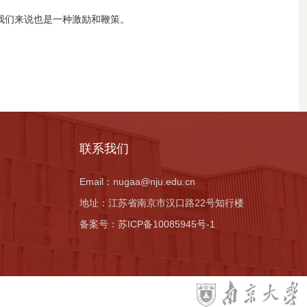
我们来说也是一种激励和鞭策。
联系我们
Email：
nugaa@nju.edu.cn
地址：
江苏省南京市汉口路22号知行楼
备案号：
苏ICP备10085945号-1