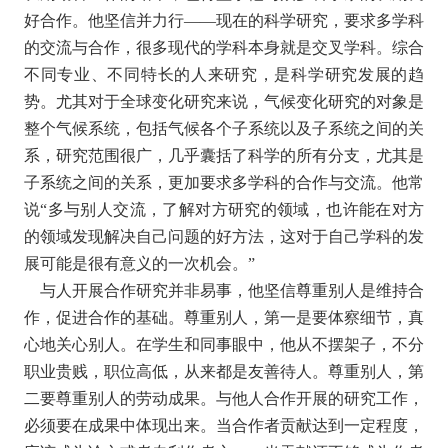
好合作。他坚信并力行——现在的科学研究，要求多学科
的交流与合作，很多现代的学科本身就是交叉学科。综合
不同专业、不同特长的人来研究，是科学研究发展的趋
势。尤其对于全球变化研究来说，气候变化研究的对象是
整个气候系统，包括气候各个子系统以及子系统之间的关
系，研究范围很广，几乎囊括了科学的所有分支，尤其是
子系统之间的关系，更加要求多学科的合作与交流。他常
说“多与别人交流，了解对方研究的领域，也许能在对方
的领域发现解决自己问题的好方法，这对于自己学科的发
展可能是很有意义的一次机会。”
与人开展合作研究并非易事，他坚信尊重别人是维持合
作，促进合作的基础。尊重别人，第一是要体察细节，真
心地关心别人。在学生和同事眼中，他从不摆架子，不分
职业贵贱，职位高低，从来都是友善待人。尊重别人，第
二要尊重别人的劳动成果。与他人合作开展的研究工作，
必须要在成果中体现出来。当合作者贡献达到一定程度，