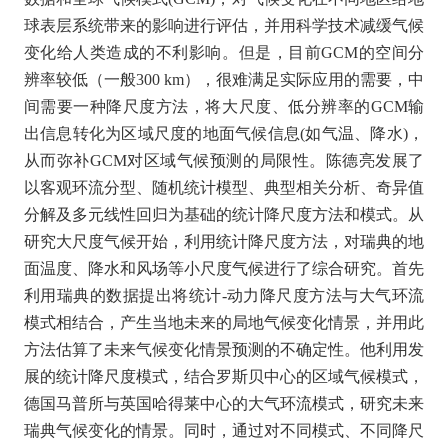
球表层系统带来的影响进行评估，并用科学技术减缓气候
变化给人类造成的不利影响。但是，目前GCM的空间分
辨率较低（一般300 km），很难满足实际应用的需要，中
间需要一种降尺度方法，将大尺度、低分辨率的GCM输
出信息转化为区域尺度的地面气候信息(如气温、降水)，
从而弥补GCM对区域气候预测的局限性。陈德亮发展了
以客观环流分型、随机统计模型、典型相关分析、奇异值
分解及多元线性回归为基础的统计降尺度方法和模式。从
研究大尺度气候开始，利用统计降尺度方法，对瑞典的地
面温度、降水和风场等小尺度气候进行了综合研究。首先
利用瑞典的数据提出将统计-动力降尺度方法与大气环流
模式相结合，产生当地未来的局地气候变化情景，并用此
方法估算了未来气候变化情景预测的不确定性。他利用发
展的统计降尺度模式，结合罗斯贝中心的区域气候模式，
德国马普所与英国哈得莱中心的大气环流模式，研究未来
瑞典气候变化的情景。同时，通过对不同模式、不同降尺