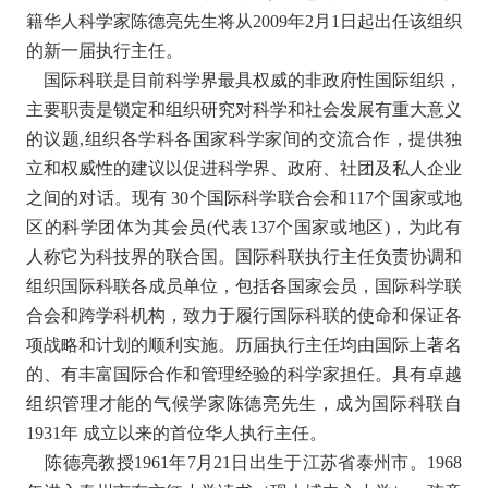
籍华人科学家陈德亮先生将从2009年2月1日起出任该组织
的新一届执行主任。
国际科联是目前科学界最具权威的非政府性国际组织，
主要职责是锁定和组织研究对科学和社会发展有重大意义
的议题,组织各学科各国家科学家间的交流合作，提供独
立和权威性的建议以促进科学界、政府、社团及私人企业
之间的对话。现有 30个国际科学联合会和117个国家或地
区的科学团体为其会员(代表137个国家或地区)，为此有
人称它为科技界的联合国。国际科联执行主任负责协调和
组织国际科联各成员单位，包括各国家会员，国际科学联
合会和跨学科机构，致力于履行国际科联的使命和保证各
项战略和计划的顺利实施。历届执行主任均由国际上著名
的、有丰富国际合作和管理经验的科学家担任。具有卓越
组织管理才能的气候学家陈德亮先生，成为国际科联自
1931年 成立以来的首位华人执行主任。
陈德亮教授1961年7月21日出生于江苏省泰州市。1968