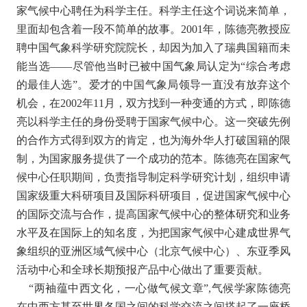
家气候中心聘任为科学主任。科学主任这个词说来简单，
里面却包含着一段不简单的故事。2001年，陈德亮教授应
聘中国气象科学研究院院长，却因为加入了瑞典国籍而未
能当选——尽管他当时已被中国气象局认定为“综合考虑
的最佳人选”。爱才的中国气象局领导一直没有放弃这个
机会，在2002年11月，双方找到一种变通的方式，即陈德
亮以科学主任的身份受聘于国家气候中心。这一突破先例
的合作方式得到双方的肯定，也为海外华人打破国籍的限
制，为国家服务提供了一个成功的范本。陈德亮在国家气
候中心任职期间，负责指导制定科学研究计划，组织申请
国家级重大科研项目及国际科研项目，促进国家气候中心
的国际交流与合作，提高国家气候中心的整体研究和业务
水平及在国际上的知名度，为把国家气候中心建成世界气
象组织的亚洲区域气候中心（北京气候中心）、东亚季风
活动中心和全球长期预报产品中心做出了重要贡献。
“两袖蕴中西文化，一心做气候文章”,气候学家陈德亮
在中西方甚至世界各国之间的科学交流之间搭起了一座桥