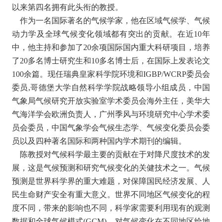
以来第四名拥有此头衔的教授。
作为一名国际著名的气候学家，他在区域气候学、气候
动力学及全球气候变化领域都有突出的贡献。在近10年
中，他主持和参加了20余项国际国内重大科研项目，培养
了20多名博士研究生和10多名博士后，在国际上发表论文
100余篇。现任瑞典皇家科学院环境和IGBP/WCRP委员会
委员,哥德堡大学自然科学学院战略领导小组成员，中国
气象局气候研究开放实验室学术委员会海外主任，美华大
气海洋学会欧洲负责人，广州季风与环境研究中心学术委
员会委员，中国气象学会气候生态学、气候变化委员会委
员以及四种著名国际和两种国内学术期刊的编辑。
陈教授对气候科学最主要的贡献在于对降尺度技术的发
展，这是气候预测和研究气候变化的关健技术之一。气候
预测是世界科学界的重大难题，对保障国民经济发展、人
民生命财产安全有重大意义。世界不同地区气候变化的程
度不同，带来的影响也不同，科学家需要利用现有的观测
数据和全球气候模式(GCM)，对气候变化在不同地区给地