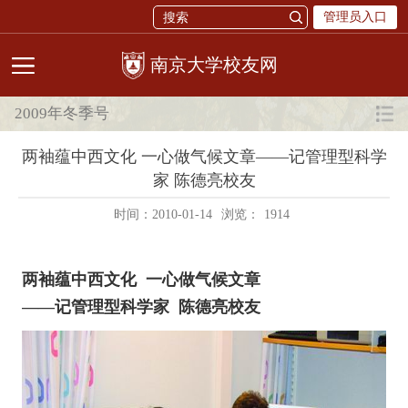
管理员入口
校友网
2009年冬季号
两袖蕴中西文化 一心做气候文章——记管理型科学
家 陈德亮校友
时间：2010-01-14
浏览：
1914
两袖蕴中西文化 一心做气候文章
——记管理型科学家 陈德亮校友