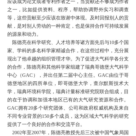
应该成为论文或者专利作者之一，当贡献还不够成为作者
之一，比如提供资料、程序，帮助协调野外实习和调查
等，这些贡献至少应该在致谢中体现。及时回报别人的贡
献，是对别人劳动的一种肯定，也是保持合作可持续发展
的源泉和动力。
陈德亮在科学研究、人才培养等诸方面先后与10多个国
家、学科的多名科学家精诚合作，在这些过程中，充分展
现出了他卓越的组织管理才华。为了促进大气科学各分支
的合作，陈德亮和其他科学家组建了瑞典哥德堡大气科学
中心（GAC），并出任第二届中心主任。GAC由位于哥
德堡地区的四所单位，即哥德堡大学，查尔默斯技术大
学，瑞典环境科学院，瑞典计量标准研究院联合组成，目
的在于协调和加强本地区已有的大气研究资源和合作。
GAC拥有20多个研究团体、公司和政府权威机构及来自
不同专业背景的150多个成员，这为区域大气科学的研究
提供了一个良好的合作和交流平台。
2002年至2007年，陈德亮教授先后三次被中国气象局国