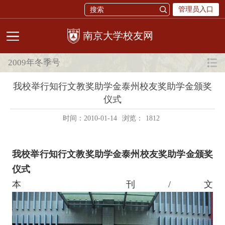
管理员入口
校友网
2009年冬季号
我校举行知行文教奖助学金泰州校友奖助学金颁奖
仪式
时间：2010-01-14
浏览：
1812
我校举行知行文教奖助学金泰州校友奖助学金颁奖
仪式
本 刊/文