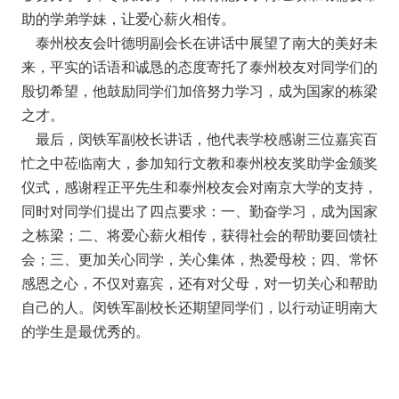
助的学弟学妹，让爱心薪火相传。
泰州校友会叶德明副会长在讲话中展望了南大的美好未
来，平实的话语和诚恳的态度寄托了泰州校友对同学们的
殷切希望，他鼓励同学们加倍努力学习，成为国家的栋梁
之才。
最后，闵铁军副校长讲话，他代表学校感谢三位嘉宾百
忙之中莅临南大，参加知行文教和泰州校友奖助学金颁奖
仪式，感谢程正平先生和泰州校友会对南京大学的支持，
同时对同学们提出了四点要求：一、勤奋学习，成为国家
之栋梁；二、将爱心薪火相传，获得社会的帮助要回馈社
会；三、更加关心同学，关心集体，热爱母校；四、常怀
感恩之心，不仅对嘉宾，还有对父母，对一切关心和帮助
自己的人。闵铁军副校长还期望同学们，以行动证明南大
的学生是最优秀的。