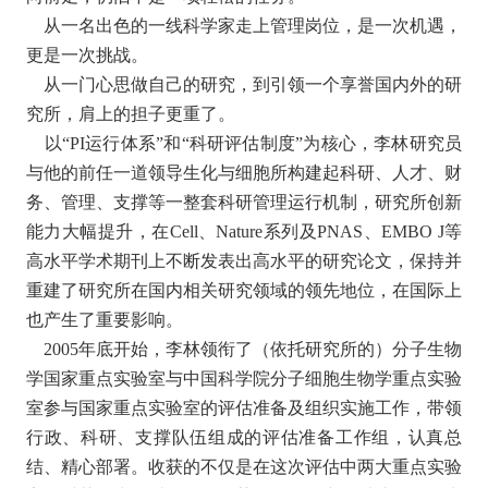
从一名出色的一线科学家走上管理岗位，是一次机遇，
更是一次挑战。
从一门心思做自己的研究，到引领一个享誉国内外的研
究所，肩上的担子更重了。
以“PI运行体系”和“科研评估制度”为核心，李林研究员
与他的前任一道领导生化与细胞所构建起科研、人才、财
务、管理、支撑等一整套科研管理运行机制，研究所创新
能力大幅提升，在Cell、Nature系列及PNAS、EMBO J等
高水平学术期刊上不断发表出高水平的研究论文，保持并
重建了研究所在国内相关研究领域的领先地位，在国际上
也产生了重要影响。
2005年底开始，李林领衔了（依托研究所的）分子生物
学国家重点实验室与中国科学院分子细胞生物学重点实验
室参与国家重点实验室的评估准备及组织实施工作，带领
行政、科研、支撑队伍组成的评估准备工作组，认真总
结、精心部署。收获的不仅是在这次评估中两大重点实验