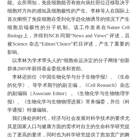
能。众所周知，免疫细胞能否有效向病灶部位迁移取决于
细胞对方向的感知及细胞极性的产生。李林等人在国际上
首次阐明了免疫细胞在受到化学趋化物诱导的情况下产生
细胞后端极性的分子机制。该工作发表在Nature Cell
Biology上，并得到NCB 同期“News and Views” 评述，且
被Science 杂志“Editors’Choice”栏目评述，产生了重要的
影响。
以李林为学术带头人的“细胞命运决定的分子网络”创新
群体2005年获得基金委批准和资助。
李林还担任《中国生物化学与分子生物学报》、《生命
的化学》、等学术期刊的副主编，《Cell Research》杂志
的副编辑（Associate Editor），《生物化学与生物物理学
报》、《生物化学与生物物理进展》常务编委，并任《科
学通报》特邀编辑。
我们身处的时代，经济与社会发展对科学技术的要求尤
其是国家人口与健康方面的需求对自主的生命科学研究提
出了更高的要求，同时也为科学研究提供了愈加宽广的舞