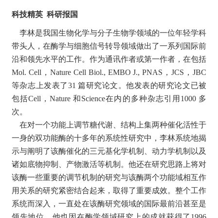
科技精英 科研报国
李林是我国生物化学与分子生物学领域的一位年轻学科
带头人，在酶学与细胞信号转导领域做出了一系列国际前
沿和领先水平的工作。作为通讯作者或第一作者，在包括
Mol. Cell，Nature Cell Biol., EMBO J., PNAS，JCS，JBC
等杂志上发表了31 篇研究论文。他发表的研究论文已被
包括Cell，Nature 和Science在内的多种杂志引用1000 多
次。
在对一个功能上调节糖代谢、结构上集两种催化活性于
一身的双功能酶的十多年的系统性研究中，李林系统地揭
示与阐明了该酶催化的三元基化学机制、动力学机制以及
诸如底物抑制、产物激活等机制。他还在研究思路上将对
该酶一些重要的调节机制的研究与该酶两个功能域相互作
用关系的研究紧密结合起来，取得了重要成效。整个工作
系统而深入，一直处在该酶研究领域的国际最前沿甚至是
领先地位，他也因在酶学领域研究上的成就获得了1996