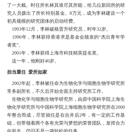
了一大截。时任所长林其谁尽其所能，给几位新回所的研
究人员拨出了所长特别基金。8万元，成为李林建设一个
初具规模的研究团体的启动经费。
1993年12月，李林破格晋升研究员，时年32岁。
1996年，李林获得香港求是基金会颁发的“杰出青年学
者奖”。
2001年，李林获得上海市科技精英提名奖。
这一年，他刚好40岁。
担当重任 爱所如家
2002年起，李林被任命为生物化学与细胞生物学研究所
常务副所长，不久后开始全面主持研究所工作。
生物化学与细胞生物学研究所，由原中国科学院上海生
物化学研究所与中国科学院上海细胞生物学研究所在2000
年整合而成，尽管就任是在合并后2年，有一定的工作基
础，但带领着两个各有光荣与梦想的荣誉团队，发挥合力
向前走，仍旧不是一项轻松的任务。