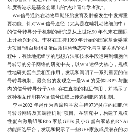
年度香港求是基金会颁出的“杰出青年学者奖”。
Wnt信号通路在动物早期胚胎发育及肿瘤发生中发挥重
要功能。针对Wnt 信号途径（尤其是在哺乳动物细胞中）
的信号转导分子机制的研究是从上世纪90 年代末在国际
上开始兴起的。李林在主持1999 年开始的国家基金委重
大项目“蛋白质组及蛋白质结构动态变化与功能关系”的过
程中，有效地把组学的思想方法和技术手段运用到细胞信
号转导的分子网络的研究中去，以Wnt 途径为核心，规模
性地研究蛋白质相互作用，发现和阐明了一系列重要的信
号转导机制。最突出的发现之一是Wnt 的受体LRP5 与胞
内的信号转导分子Axin 存在直接的相互作用，并揭示了
这种相互作用将Wnt 信号由膜上传递到胞内的机制。
李林2002 年起作为首席科学家主持973“炎症的细胞信
号转导网络及其调控机制”项目。在研究中，构建了规模
性蛋白激酶组和Rho 家族GEFs 及小G 蛋白家族的RNAi
功能筛选平台，发现和揭示了一些GEF家族成员潜在的功