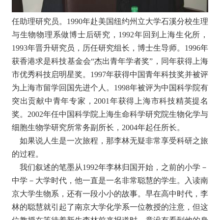
任助理研究员。1990年赴美国纽约州立大学石溪分校生理
与生物物理系做博士后研究，1992年回到上海生化所，
1993年晋升研究员，历任研究组长，博士生导师。1996年
获香港求是科技基金会“杰出青年学者奖”，同年获得上海
市优秀科技启明星奖。1997年获得中国青年科技奖并被评
为上海市留学回国先进个人。1998年被评为中国科学院有
突出贡献中青年专家，2001年获得上海市科技精英提名
奖。2002年任中国科学院上海生命科学研究院生物化学与
细胞生物学研究所常务副所长，2004年起任所长。
如果说人生是一次旅程，那李林无疑非常享受科研之旅
的过程。
我们叙述的笔墨从1992年李林归国开始，之前的小学－
中学－大学时代，他一直是一名非常聪慧的学生。入读南
京大学生物系，还有一段小小的故事。早在高中时代，李
林的聪慧就引起了南京大学化学系一位教授的注意，但这