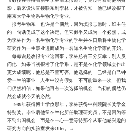
位教授在等待着新生李林前来报道时，竟没有看到他的身
影，后来设法直接联系到李林，才被告知，他已经改报了
南京大学生物系生物化学专业。
报考生物系，也许是个偶然，因为填报志愿时，班主任
的一句话促成了这个决定。但它似乎又成为一个必然，成
为李林作为一名生物化学专业的学生并在日后将生物化学
研究作为一生事业进而成为一名知名生物化学家的开始。
每每说起改报专业这回事，李林总有三分庆幸，别人反
问他，如果当初报考了化学系，是不是在化学领域会作出
更大成绩呢，他总是不置可否。他选择的，已经是自己钟
爱一生的事业，人生中没有假如，不可能重来一次，但我
们仍然相信，如果他再有一次选择的机会，当初的偶然仍
然会成就今天的必然。
1989年获得博士学位那年，李林获得中科院院长奖学金
特别奖。毕业后他留在生化所任助理研究员，不是因为等
不到出国机会，而是在一心一意等待那个从事他感兴趣的
研究方向的实验室发来Offer。→