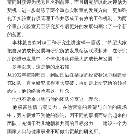
室同时获评为优秀且名列前茅，而且研究所以此次评估为
契机，进一步凝练了两个重点实验室的发展方向，更加强
化了实验室各项管理工作并形成了有效的工作机制，为两
个重点实验室乃至研究所今后更好的发展勾画出了一个新
的蓝图。
李林总喜欢对职工和研究生讲这样一番话，“希望大家
把自身的成长发展与研究所的发展命运联系起来，在研究
所的进步发展中，个体也将获得最大的成长与发展。”
多年以来，这是他的座右铭。
从1992年按期归国，到回国后在拮据的经费状况中组建研
究团队，直至研究取得重大突破，再到走上研究所的领导
岗位，他始终秉承着这一理念。
他也不遗余力地与他的团队分享这一理念。
他极富热情与渲染力，在他营造的希望与自信的磁场
中，旁人很难不受他的影响。因不同的事项而结合起来的
团队，充满干劲儿地朝着共同的目标努力——建设一个为
国家人口与健康事业不断做出贡献的研究所。